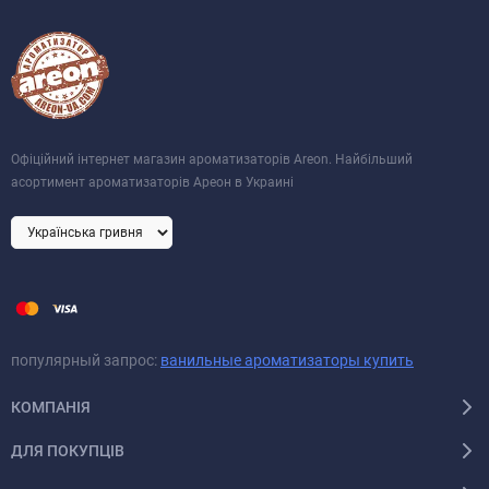
Офіційний інтернет магазин ароматизаторів Areon. Найбільший
асортимент ароматизаторів Ареон в Украині
популярный запрос:
ванильные ароматизаторы купить
КОМПАНІЯ
ДЛЯ ПОКУПЦІВ