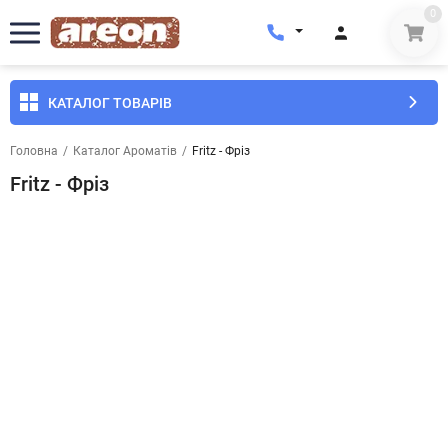
0
КАТАЛОГ ТОВАРІВ
Головна
/
Каталог Ароматів
/
Fritz - Фріз
Fritz - Фріз