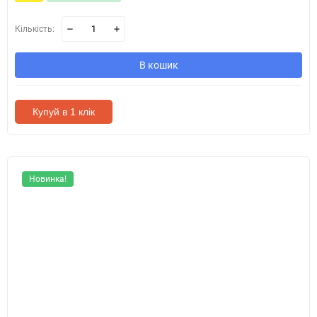
Кількість:
В кошик
Купуй в 1 клік
Новинка!