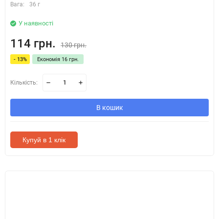
Вага:
36 г
У наявності
114 грн.
130 грн.
- 13%
Економія 16 грн.
Кількість:
В кошик
Купуй в 1 клік