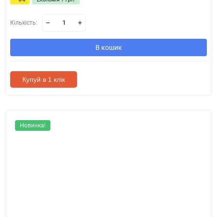
Кількість:
В кошик
Купуй в 1 клік
Новинка!