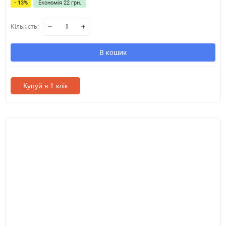
- 13%
Економія 22 грн.
Кількість:
В кошик
Купуй в 1 клік