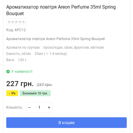
Ароматизатор повітря Areon Perfume 35ml Spring
Bouquet
Код: APC12
Ароматизатор повітря Areon Perfume 35ml Spring Bouquet
Аромати по групам:
прохолодні, свіжі, фруктові, квіткові
Ємність, об'єм:
35мл ( ≈ 1-4 місяці)
Вага:
130 г
У наявності
227 грн.
237 грн.
- 5%
Економія 10 грн.
Кількість:
В кошик