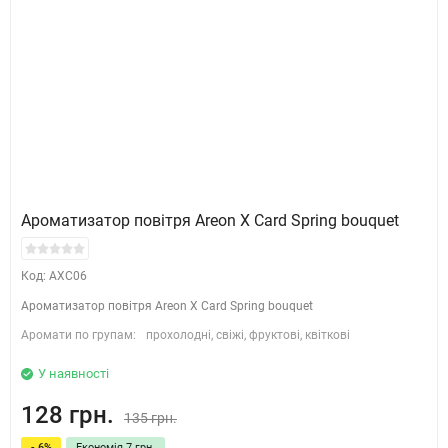
Ароматизатор повітря Areon X Card Spring bouquet
Код: AXC06
Ароматизатор повітря Areon X Card Spring bouquet
Аромати по групам:
прохолодні, свіжі, фруктові, квіткові
У наявності
128 грн.
135 грн.
- 6%
Економія 7 грн.