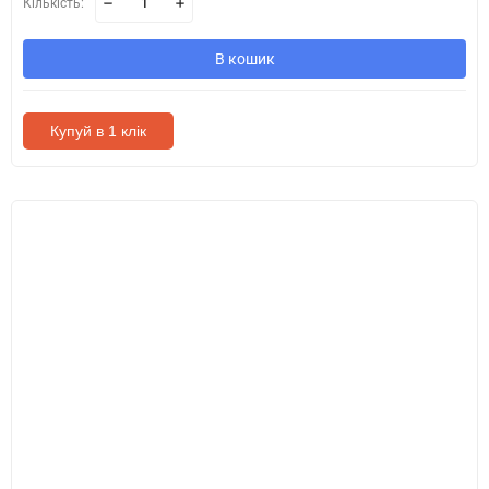
Кількість:
В кошик
Купуй в 1 клік