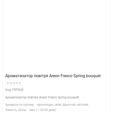
Ароматизатор повітря Areon Fresco Spring bouquet
Код: FRTN28
Ароматизатор повітря Areon Fresco Spring bouquet
Аромати по групам:
прохолодні, свіжі, фруктові, квіткові
Ємність, об'єм:
4мл ( ≈ 30-90 днів)