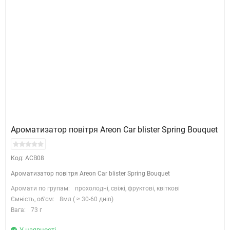
Ароматизатор повітря Areon Car blister Spring Bouquet
Код: ACB08
Ароматизатор повітря Areon Car blister Spring Bouquet
Аромати по групам:
прохолодні, свіжі, фруктові, квіткові
Ємність, об'єм:
8мл ( ≈ 30-60 днів)
Вага:
73 г
У наявності