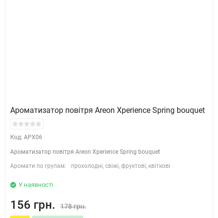
Ароматизатор повітря Areon Xperience Spring bouquet
Код: APX06
Ароматизатор повітря Areon Xperience Spring bouquet
Аромати по групам:
прохолодні, свіжі, фруктові, квіткові
У наявності
156 грн.
178 грн.