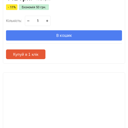
- 11%
Економія 50 грн.
Кількість:
В кошик
Купуй в 1 клік