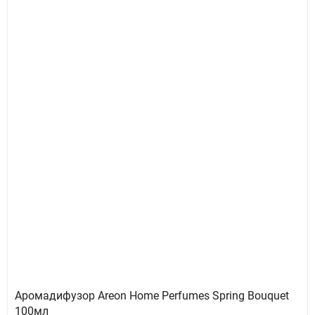
Аромадифузор Areon Home Perfumes Spring Bouquet
100мл