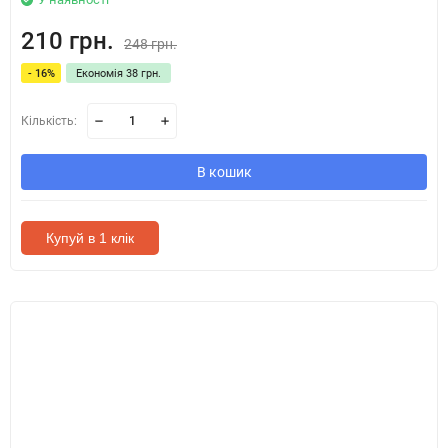
210 грн.
248 грн.
- 16%
Економія 38 грн.
Кількість:
В кошик
Купуй в 1 клік