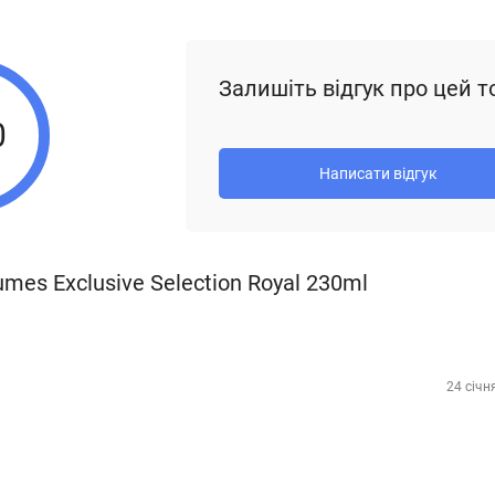
Залишіть відгук про цей т
0
Написати відгук
mes Exclusive Selection Royal 230ml
24 січн