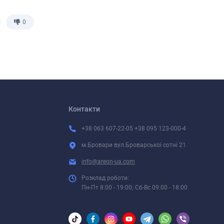
0
Контакти
+38 063 607-22-05 +38 095 123-000-4
м.Бровари вул.Броварської сотні 21
info@areon-ua.com
Розклад роботи:
Пн-Пт 8:00 - 19:00; Сб-Вс 09:00 - 18:00