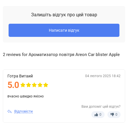
Залишіть відгук про цей товар
Написати відгук
2 reviews for Ароматизатор повітря Areon Car blister Apple
Готра Витаий
04 лютого 2025 18:42
5.0
вчасно швидко якісно
Вам допоміг цей відгук?
Відповісти
0
0