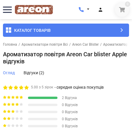
0
КАТАЛОГ ТОВАРІВ
Головна
/
Ароматизатори повітря Всі
/
Areon Car Blister
/
Ароматизатор пов
Ароматизатор повітря Areon Car blister Apple
відгуків
Огляд
Відгуки (2)
- середня оцінка покупців
5.00 з 5 зірок
2 Відгука
0 Відгуків
0 Відгуків
0 Відгуків
0 Відгуків