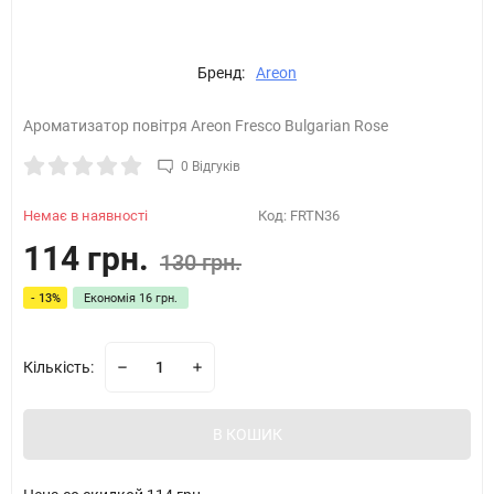
Бренд:
Areon
Ароматизатор повітря Areon Fresco Bulgarian Rose
0 Відгуків
Немає в наявності
Код:
FRTN36
114 грн.
130 грн.
- 13%
Економія
16 грн.
Кількість:
В КОШИК