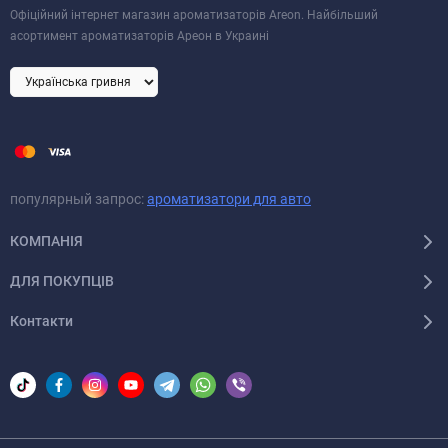
Офіційний інтернет магазин ароматизаторів Areon. Найбільший
асортимент ароматизаторів Ареон в Украині
популярный запрос:
ароматизатори для авто
КОМПАНІЯ
ДЛЯ ПОКУПЦІВ
Контакти