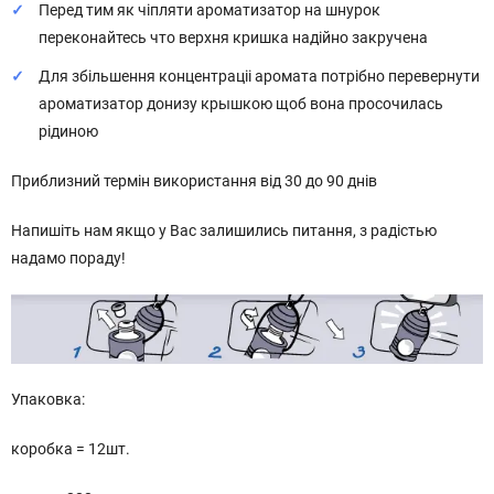
Перед тим як чіпляти ароматизатор на шнурок
переконайтесь что верхня кришка надійно закручена
Для збільшення концентраціі аромата потрібно перевернути
ароматизатор донизу крышкою щоб вона просочилась
рідиною
Приблизний термін використання від 30 до 90 днів
Напишіть нам якщо у Вас залишились питання, з радістью
надамо пораду!
Упаковка:
коробка = 12шт.