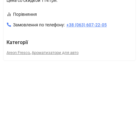
Цена со скидкой
114 грн.
Порівняння
Замовлення по телефону:
+38 (063) 607-22-05
Категорії
,
Areon Fresco
Ароматизатори для авто