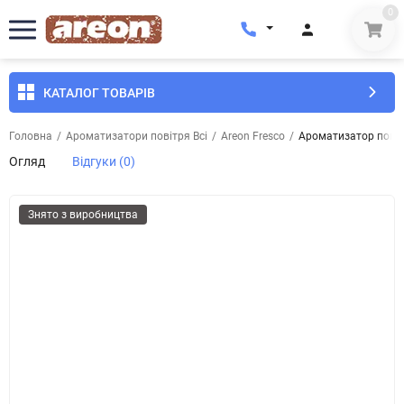
0
КАТАЛОГ ТОВАРІВ
Головна
/
Ароматизатори повітря Всі
/
Areon Fresco
/
Ароматизатор повітр
Огляд
Відгуки (0)
Знято з виробництва