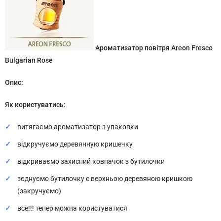
Ароматизатор повітря Areon Fresco
Bulgarian Rose
Опис:
Як користуватись:
витягаємо ароматизатор з упаковки
відкручуємо деревянную кришечку
відкриваємо захисний ковпачок з бутилочки
зєднуємо бутилочку с верхньою деревяною кришкою
(закручуємо)
все!!! тепер можна користуватися