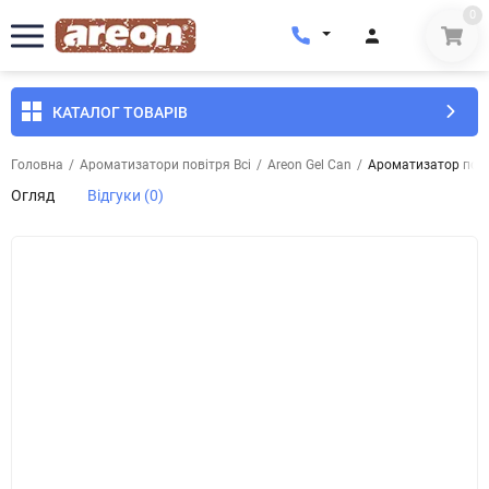
0
КАТАЛОГ ТОВАРІВ
Головна
/
Ароматизатори повітря Всі
/
Areon Gel Can
/
Ароматизатор повіт
Огляд
Відгуки (0)