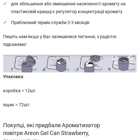
для збільшення або зменшення насиченості аромату на
пластиковій кришці є регулятор концентрації аромату
Приблизний термін служби 2-3 місяців
Пишіть нам якщо у Вас залишилися питання, з радістю
підкажемо!
Упаковка
:
коробка = 12шт.
ящик = 72шт.
Покупці, які придбали Ароматизатор
повітря Areon Gel Can Strawberry,