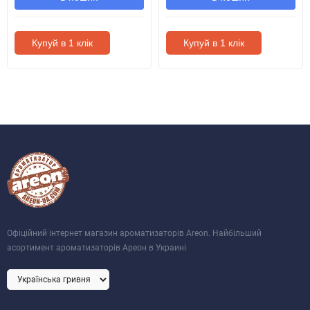
Купуй в 1 клік
Купуй в 1 клік
Офіційний інтернет магазин ароматизаторів Areon. Найбільший
асортимент ароматизаторів Ареон в Украині