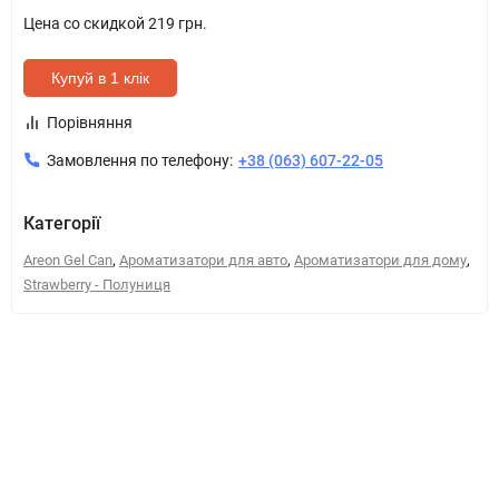
Цена со скидкой
219 грн.
Купуй в 1 клік
Порівняння
Замовлення по телефону:
+38 (063) 607-22-05
Категорії
,
,
,
Areon Gel Can
Ароматизатори для авто
Ароматизатори для дому
Strawberry - Полуниця