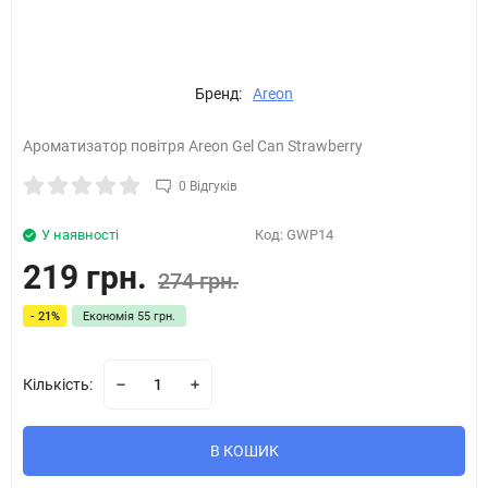
Бренд:
Areon
Ароматизатор повітря Areon Gel Can Strawberry
0 Відгуків
У наявності
Код:
GWP14
219 грн.
274 грн.
- 21%
Економія
55 грн.
Кількість:
В КОШИК