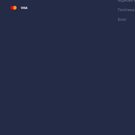
Відмова 
Політика
Блог