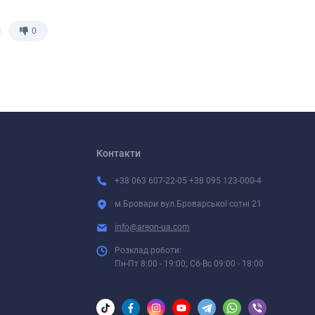
0
Контакти
+38 063 607-22-05 +38 095 123-000-4
м.Бровари вул.Броварської сотні 21
info@areon-ua.com
Розклад роботи:
Пн-Пт 8:00 - 19:00; Сб-Вс 09:00 - 18:00