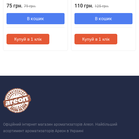
75 грн.
110 грн.
79 грн.
125 грн.
В кошик
В кошик
Купуй в 1 клік
Купуй в 1 клік
Офіційний інтернет магазин ароматизаторів Areon. Найбільший
асортимент ароматизаторів Ареон в Украині