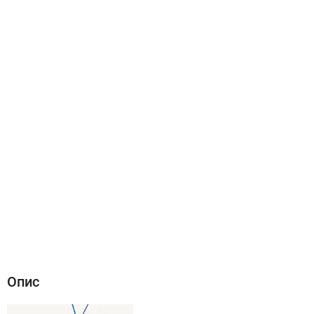
Опис
Характеристики
Відгуки (0)
Опис