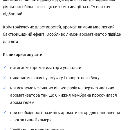
діяльності, більш того, що сил і мотивації на неї у вас хоч
відбавляй!
Крім тонізуючих властивостей, аромат лимона має легкий
бактерицидний ефект. Особливо лимон ароматизатор підійде
для літа.
Як використовувати:
витягаємо ароматизатор з упаковки
видаляємо захисну смужку із зворотного боку
натискаємо не сильно кілька разів на верхню частину
ароматизатора так що б нижня мембрана просочилася
арома гелем
при необхідності, нахиліть ароматизатор для наповнення
лівої активної камери