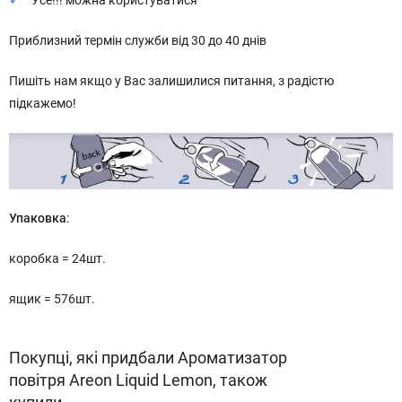
Усе!!! можна користуватися
Приблизний термін служби від 30 до 40 днів
Пишіть нам якщо у Вас залишилися питання, з радістю
підкажемо!
Упаковка
:
коробка = 24шт.
ящик = 576шт.
Покупці, які придбали Ароматизатор
повітря Areon Liquid Lemon, також