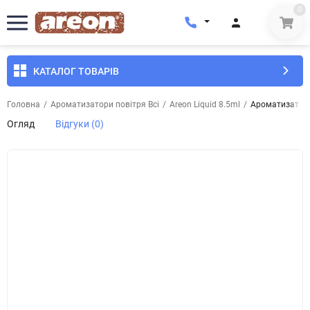
0
КАТАЛОГ ТОВАРІВ
Головна
/
Ароматизатори повітря Всі
/
Areon Liquid 8.5ml
/
Ароматизатор 
Огляд
Відгуки (0)