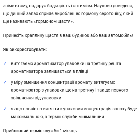
зніме втому, подарує бадьорість і оптимізм. Науково доведено,
що динний запах сприяє виробленню гормону серотоніну, який
ще називають «гормоном щастя».
Принесіть краплину щастя в ваш будинок або ваш автомобіль!
Як використовувати:
витягаємо ароматизатор упаковки на третину решта
ароматизатора залишається в плівці
у міру зменшення концентрації аромату витягуємо
ароматизатор з упаковки ще на третину і так до повного
звільнення від упаковки
якщо повністю витягти з упаковки концентрація запаху буде
максимальною, а термін служби мінімальний
Приблизний термін служби 1 місяць