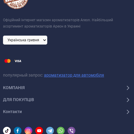
Офіційний інтернет магазин ароматизаторів Areon. Найбільший
асортимент ароматизаторів Ареон в Украині
популярный запрос:
ароматизатор для автомобіля
КОМПАНІЯ
ДЛЯ ПОКУПЦІВ
Контакти