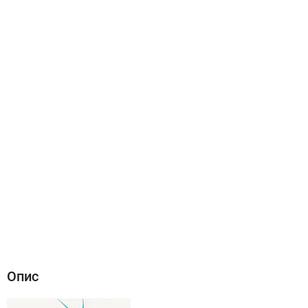
Опис
Характеристики
Відгуки (0)
Опис