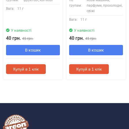
групам:
парфуми, прохолодні,
Вага:
11 г
свіжі
Вага:
11 г
У наявності
У наявності
40 грн.
40 грн.
45 грн.
45 грн.
В кошик
В кошик
Купуй в 1 клік
Купуй в 1 клік