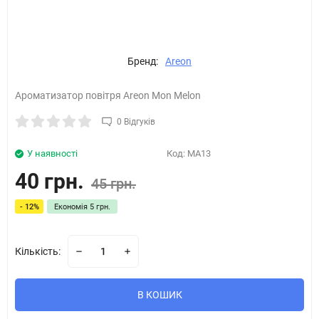
Бренд:
Areon
Ароматизатор повітря Areon Mon Melon
0 Відгуків
У наявності
Код:
MA13
40 грн.
45 грн.
- 12%
Економія
5 грн.
Кількість:
В КОШИК