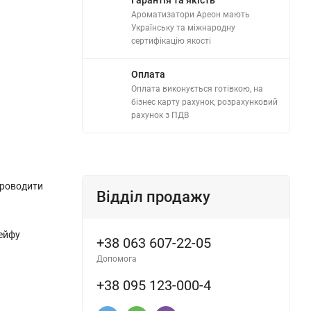
Ароматизатори Ареон мають
Українську та міжнародну
сертифікацію якості
Оплата
Оплата виконується готівкою, на
бізнес карту рахунок, розрахунковий
рахунок з ПДВ
проводити
Відділ продажу
лейфу
+38 063 607-22-05
Допомога
+38 095 123-000-4