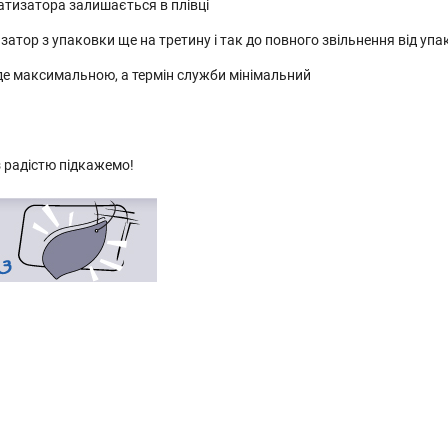
тизатора залишається в плівці
атор з упаковки ще на третину і так до повного звільнення від уп
де максимальною, а термін служби мінімальний
 радістю підкажемо!