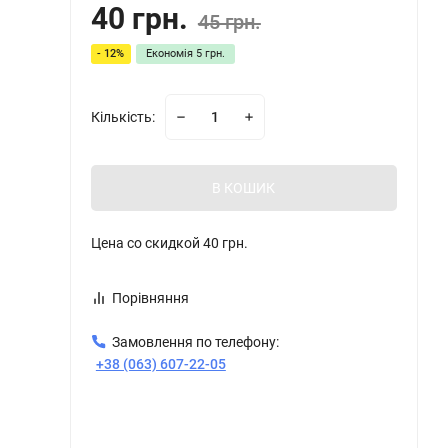
40 грн.
45 грн.
- 12%
Економія
5 грн.
Кількість:
В КОШИК
Цена со скидкой
40 грн.
Порівняння
Замовлення по телефону:
+38 (063) 607-22-05