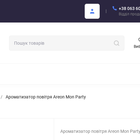
+38 063 6
Покупцю
Каталог Areon PDF
Відділ про
Ви
МАТИЗАТОРИ ДЛЯ АВТО
АРОМАТИ ДЛЯ БІЗНЕСУ
АРЕОН О
/
Ароматизатор повітря Areon Mon Party
Ароматизатор повітря Areon Mon Part