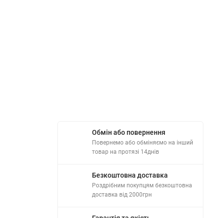
Обмін або повернення
Повернемо або обміняємо на інший
товар на протязі 14днів
Безкоштовна доставка
Роздрібним покупцям безкоштовна
доставка від 2000грн
Гарантія та якість