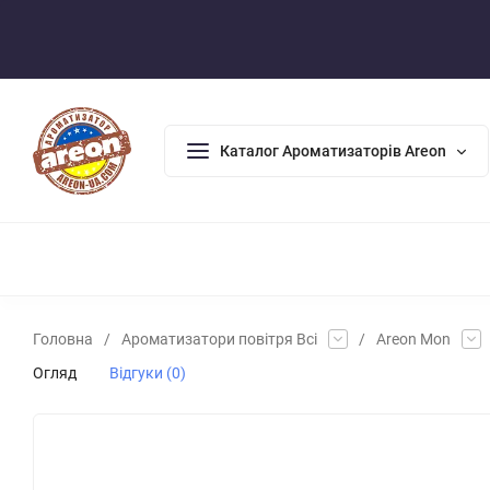
Оплата/Доставка
Повернення/Гарантія
Контакти
Каталог Ароматизаторів Areon
АРОМАДИФУЗОРИ
АРОМАТИЗАТОРИ ДЛЯ ДОМУ
АРО
Головна
/
Ароматизатори повітря Всі
/
Areon Mon
Огляд
Відгуки (0)