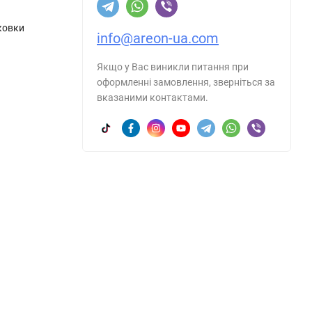
аковки
info@areon-ua.com
Якщо у Вас виникли питання при
оформленні замовлення, зверніться за
вказаними контактами.