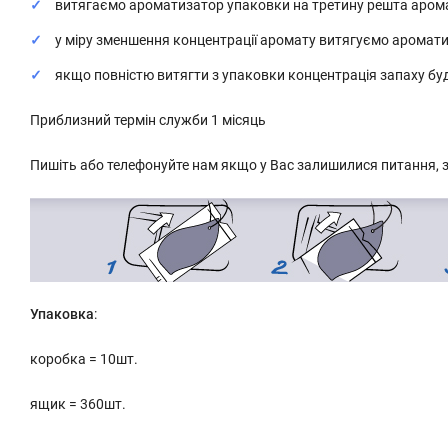
витягаємо ароматизатор упаковки на третину решта арома
у міру зменшення концентрації аромату витягуємо ароматиз
якщо повністю витягти з упаковки концентрація запаху бу
Приблизний термін служби 1 місяць
Пишіть або телефонуйте нам якщо у Вас залишилися питання, з
Упаковка
:
коробка = 10шт.
ящик = 360шт.