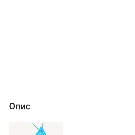
Опис
Характеристики
Відгуки (0)
Опис