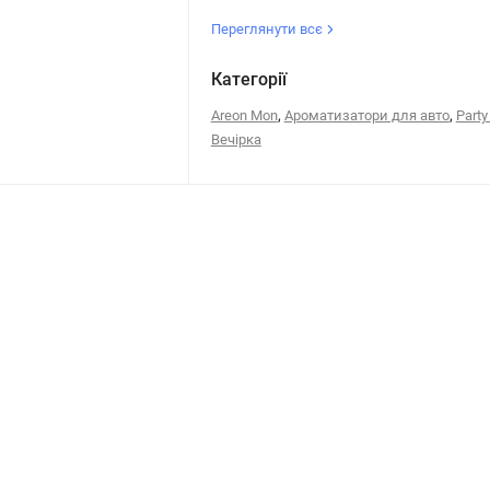
Переглянути всє
Категорії
,
,
Areon Mon
Ароматизатори для авто
Party 
Вечірка