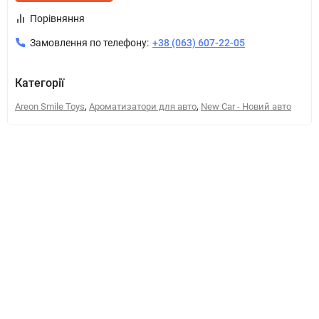
Порівняння
Замовлення по телефону:
+38 (063) 607-22-05
Категорії
,
,
Areon Smile Toys
Ароматизатори для авто
New Car - Новий авто