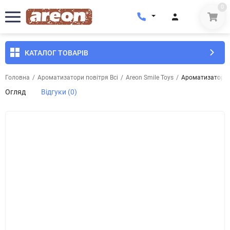
0
КАТАЛОГ ТОВАРІВ
Головна
/
Ароматизатори повітря Всі
/
Areon Smile Toys
/
Ароматизатор по
Огляд
Відгуки (0)