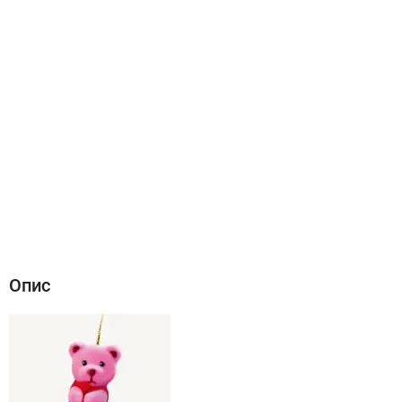
Опис
Характеристики
Відгуки (0)
Опис