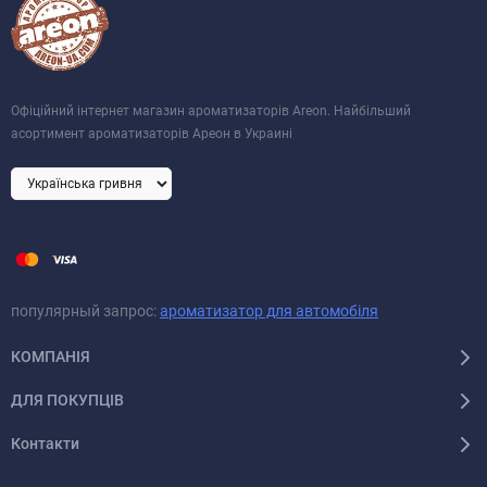
Офіційний інтернет магазин ароматизаторів Areon. Найбільший
асортимент ароматизаторів Ареон в Украині
популярный запрос:
ароматизатор для автомобіля
КОМПАНІЯ
ДЛЯ ПОКУПЦІВ
Контакти