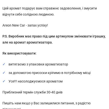
Цей аромат подарує вам справжнє задоволення, і змусити
відчути себе солідною людиною.
Areon New Car - запах успіху!
P.S. Виробник має право під цим артикулом змінювати іграшку,
але на аромат ароматизатора.
Як використовувати:
витягаємо з упаковки ароматизатор
за допомогою присоски кріпимо в потрібному місці
Усе!!! насолоджуємося ароматом
Приблизний термін служби 30-40 днів
Пишіть нам якщо у Вас залишилися питання, з радістю