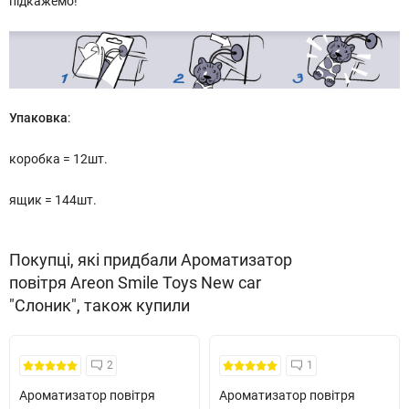
підкажемо!
Упаковка
:
коробка = 12шт.
ящик = 144шт.
Покупці, які придбали Ароматизатор
повітря Areon Smile Toys New car
"Слоник", також купили
2
1
Ароматизатор повітря
Ароматизатор повітря