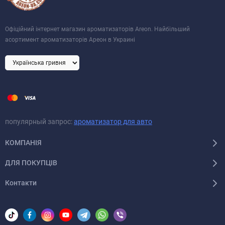
Офіційний інтернет магазин ароматизаторів Areon. Найбільший
асортимент ароматизаторів Ареон в Украині
популярный запрос:
ароматизатор для авто
КОМПАНІЯ
ДЛЯ ПОКУПЦІВ
Контакти