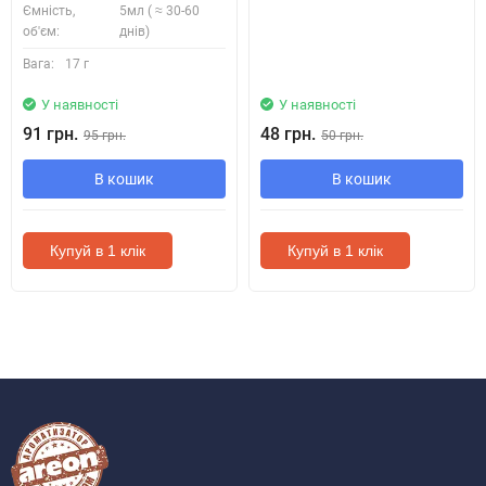
Ємність,
5мл ( ≈ 30-60
об'єм:
днів)
Вага:
17 г
У наявності
У наявності
91 грн.
48 грн.
95 грн.
50 грн.
В кошик
В кошик
Купуй в 1 клік
Купуй в 1 клік