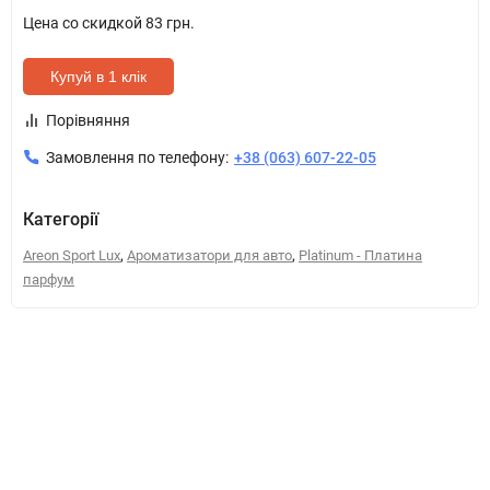
Цена со скидкой
83 грн.
Купуй в 1 клік
Порівняння
Замовлення по телефону:
+38 (063) 607-22-05
Категорії
,
,
Areon Sport Lux
Ароматизатори для авто
Platinum - Платина
парфум