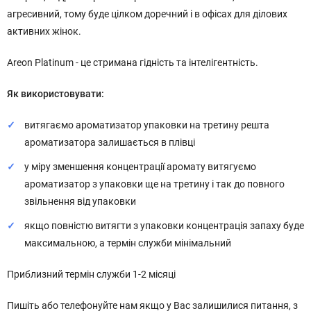
агресивний, тому буде цілком доречний і в офісах для ділових
активних жінок.
Areon Platinum - це стримана гідність та інтелігентність.
Як використовувати:
витягаємо ароматизатор упаковки на третину решта
ароматизатора залишається в плівці
у міру зменшення концентрації аромату витягуємо
ароматизатор з упаковки ще на третину і так до повного
звільнення від упаковки
якщо повністю витягти з упаковки концентрація запаху буде
максимальною, а термін служби мінімальний
Приблизний термін служби 1-2 місяці
Пишіть або телефонуйте нам якщо у Вас залишилися питання, з