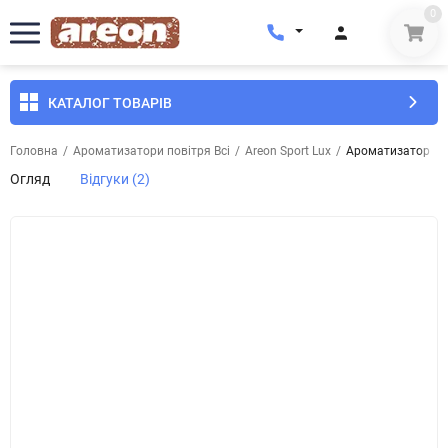
0
КАТАЛОГ ТОВАРІВ
Головна
/
Ароматизатори повітря Всі
/
Areon Sport Lux
/
Ароматизатор пов
Огляд
Відгуки (2)