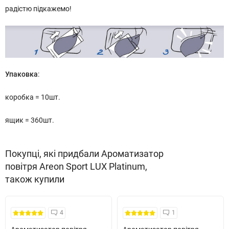
радістю підкажемо!
Упаковка
:
коробка = 10шт.
ящик = 360шт.
Покупці, які придбали Ароматизатор
повітря Areon Sport LUX Platinum,
також купили
4
1