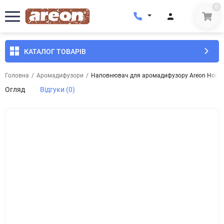
0
КАТАЛОГ ТОВАРІВ
Головна
/
Аромадифузори
/
Наповнювач для аромадифузору Areon Home P
Огляд
Відгуки (0)