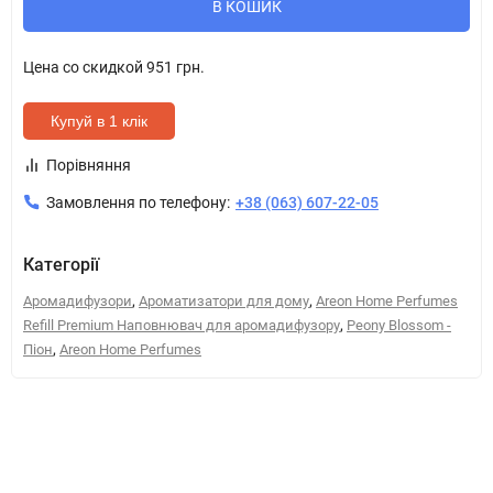
В КОШИК
Цена со скидкой
951 грн.
Купуй в 1 клік
Порівняння
Замовлення по телефону:
+38 (063) 607-22-05
Категорії
,
,
Аромадифузори
Ароматизатори для дому
Areon Home Perfumes
,
Refill Premium Наповнювач для аромадифузору
Peony Blossom -
,
Піон
Areon Home Perfumes