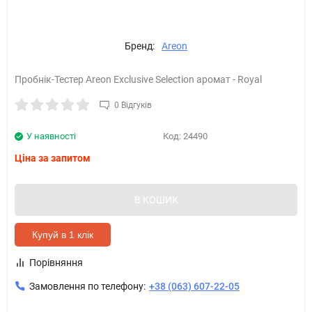
Бренд:
Areon
Пробнік-Тестер Areon Exclusive Selection аромат - Royal
0 Відгуків
У наявності
Код:
24490
Ціна за запитом
В КОШИК
Купуй в 1 клік
Порівняння
Замовлення по телефону:
+38 (063) 607-22-05