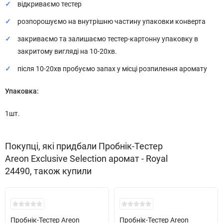
відкриваємо тестер
розпорошуємо на внутрішню частину упаковки конверта
закриваємо та залишаємо тестер-картонну упаковку в
закритому вигляді на 10-20хв.
після 10-20хв пробуємо запах у місці розпилення аромату
Упаковка:
1шт.
Покупці, які придбали Пробнік-Тестер
Areon Exclusive Selection аромат - Royal
24490, також купили
Кожні 1500₴ чеку = 1 тестер
Кожні 1500₴ чеку = 1 тестер
Пробнік-Тестер Areon
Пробнік-Тестер Areon