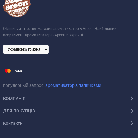
Офіційний інтернет магазин ароматизаторів Areon. Найбільший
асортимент ароматизаторів Ареон в Украині
популярный запрос:
ароматизатор з паличками
КОМПАНІЯ
ДЛЯ ПОКУПЦІВ
Контакти