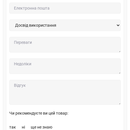
Чи рекомендуєте ви цей товар:
так
ні
ще не знаю