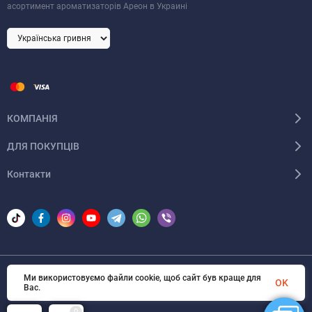
асортимент ароматизаторів Ареон в Украині
КОМПАНІЯ
ДЛЯ ПОКУПЦІВ
Контакти
Ми використовуємо файли cookie, щоб сайт був краще для
© 2026 Areon-ua. Всі права захищені
OK
Вас.
0