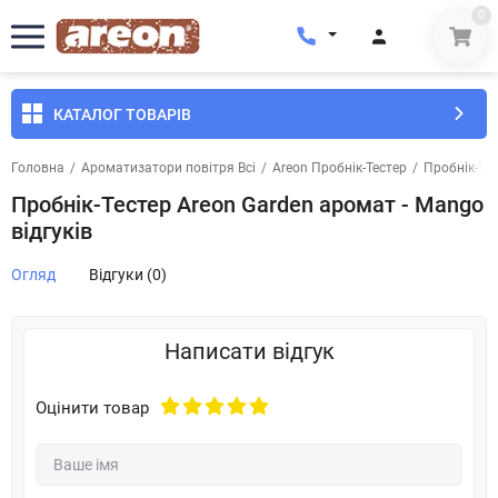
0
КАТАЛОГ ТОВАРІВ
Головна
/
Ароматизатори повітря Всі
/
Areon Пробнік-Тестер
/
Пробнік-Те
Пробнік-Тестер Areon Garden аромат - Mango
відгуків
Огляд
Відгуки (0)
Написати відгук
Оцінити товар