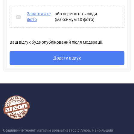
Завантажте
або перетягніть сюди
фото
(максимум 10 фото)
Ваш відгук буде опублікований після модерації.
Додати відгук
Офіційний інтернет магазин ароматизаторів Areon. Найбільший