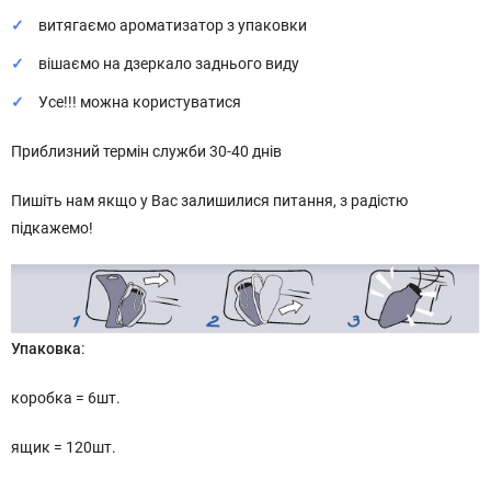
витягаємо ароматизатор з упаковки
вішаємо на дзеркало заднього виду
Усе!!! можна користуватися
Приблизний термін служби 30-40 днів
Пишіть нам якщо у Вас залишилися питання, з радістю
підкажемо!
Упаковка
:
коробка = 6шт.
ящик = 120шт.