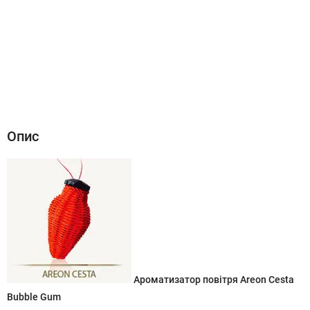
Опис
Характеристики
Відгуки (0)
Опис
Ароматизатор повітря Areon Cesta
Bubble Gum