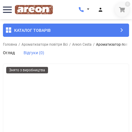
0
КАТАЛОГ ТОВАРІВ
Головна
/
Ароматизатори повітря Всі
/
Areon Cesta
/
Ароматизатор повітр
Огляд
Відгуки (0)
Знято з виробництва