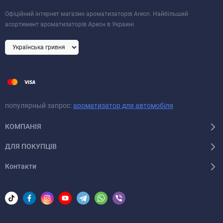
Офіційний інтернет магазин ароматизаторів Areon. Найбільший
асортимент ароматизаторів Ареон в Украині
популярный запрос:
ароматизатор для автомобіля
КОМПАНІЯ
ДЛЯ ПОКУПЦІВ
Контакти