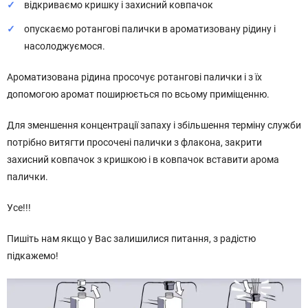
відкриваємо кришку і захисний ковпачок
опускаємо ротангові палички в ароматизовану рідину і
насолоджуємося.
Ароматизована рідина просочує ротангові палички і з їх
допомогою аромат поширюється по всьому приміщенню.
Для зменшення концентрації запаху і збільшення терміну служби
потрібно витягти просочені палички з флакона, закрити
захисний ковпачок з кришкою і в ковпачок вставити арома
палички.
Усе!!!
Пишіть нам якщо у Вас залишилися питання, з радістю
підкажемо!