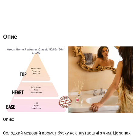
Опис
Характеристики
Відгуки (2)
Опис
Опис:
Солодкий медовий аромат бузку не сплутаєш ні з чим. Це запах