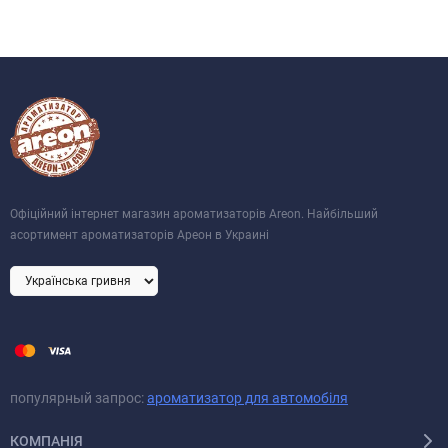
Офіційний інтернет магазин ароматизаторів Areon. Найбільший
асортимент ароматизаторів Ареон в Украині
популярный запрос:
ароматизатор для автомобіля
КОМПАНІЯ