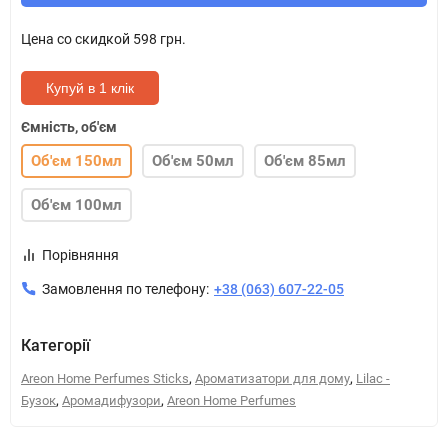
Цена со скидкой
598 грн.
Купуй в 1 клік
Ємність, об'єм
Об'єм 150мл
Об'єм 50мл
Об'єм 85мл
Об'єм 100мл
Порівняння
Замовлення по телефону:
+38 (063) 607-22-05
Категорії
,
,
Areon Home Perfumes Sticks
Ароматизатори для дому
Lilac -
,
,
Бузок
Аромадифузори
Areon Home Perfumes