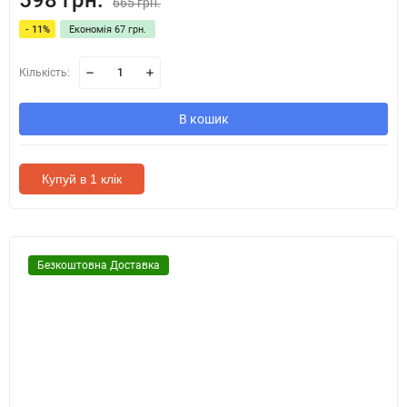
598 грн.
665 грн.
- 11%
Економія 67 грн.
Кількість:
В кошик
Купуй в 1 клік
Безкоштовна Доставка