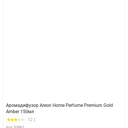
Аромадифузор Areon Home Perfume Premium Gold
Amber 150мл
2
Код: PSB07