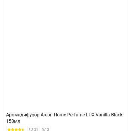
Аромадифузор Areon Home Perfume LUX Vanilla Black
150мл
21
3