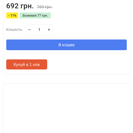
692 грн.
769 грн.
- 11%
Економія 77 грн.
Кількість:
В кошик
Купуй в 1 клік