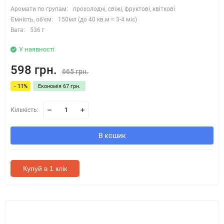
Аромати по групам:
прохолодні, свіжі, фруктові, квіткові
Ємність, об'єм:
150мл (до 40 кв.м ≈ 3-4 міс)
Вага:
536 г
У наявності
598 грн.
665 грн.
- 11%
Економія 67 грн.
Кількість:
В кошик
Купуй в 1 клік