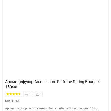
Аромадифузор Areon Home Perfume Spring Bouquet
150мл
10
1
Код: HRS6
Аромадифузор повітря Areon Home Perfume Spring Bouquet 150мл