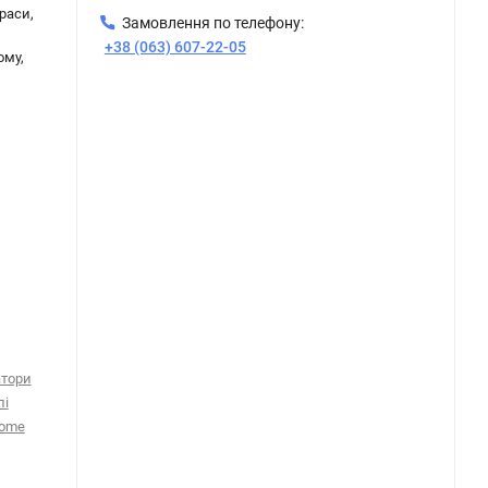
раси,
Замовлення по телефону:
+38 (063) 607-22-05
ому,
тори
лі
Home