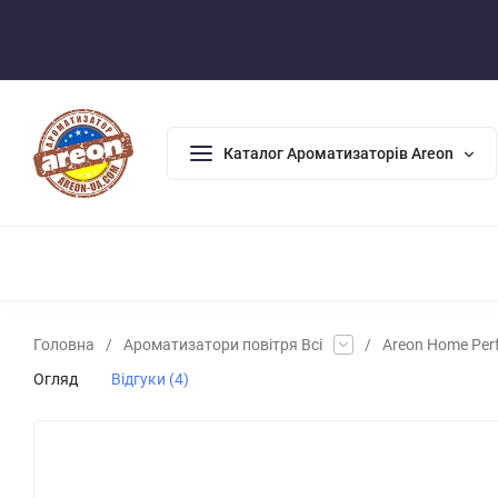
Оплата/Доставка
Повернення/Гарантія
Контакти
Каталог Ароматизаторів Areon
АРОМАДИФУЗОРИ
АРОМАТИЗАТОРИ ДЛЯ ДОМУ
АРО
Головна
/
Ароматизатори повітря Всі
/
Areon Home Per
Огляд
Відгуки (4)