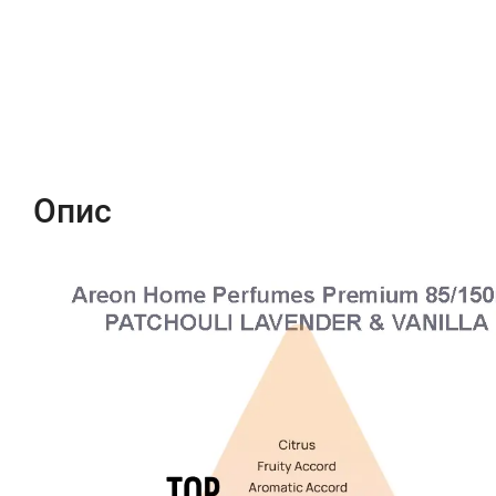
Опис
Характеристики
Відгуки (4)
Опис