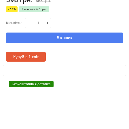
598 грн.
665 грн.
- 11%
Економія 67 грн.
Кількість:
В кошик
Купуй в 1 клік
Безкоштовна Доставка