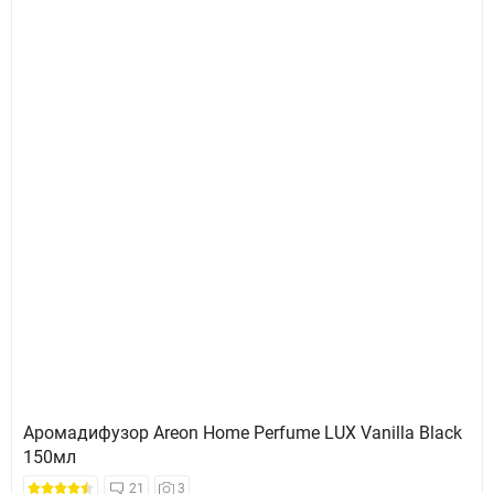
Аромадифузор Areon Home Perfume LUX Vanilla Black
150мл
21
3