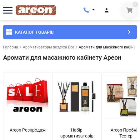
0
КАТАЛОГ ТОВАРІВ
Головна
/
Ароматизаторы воздуха Все
/
Аромати для масажного кабінету
Аромати для масажного кабінету Ареон
Areon Розпродаж
Набір
Areon Пробнік
ароматизаторів
Тестер