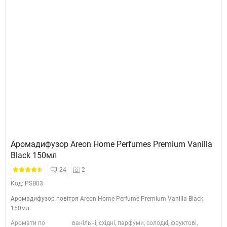
Аромадифузор Areon Home Perfumes Premium Vanilla
Black 150мл
24
2
Код: PSB03
Аромадифузор повітря Areon Home Perfume Premium Vanilla Black
150мл
Аромати по
ванільні, східні, парфуми, солодкі, фруктові,