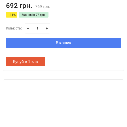
692 грн.
769 грн.
- 11%
Економія 77 грн.
Кількість:
В кошик
Купуй в 1 клік