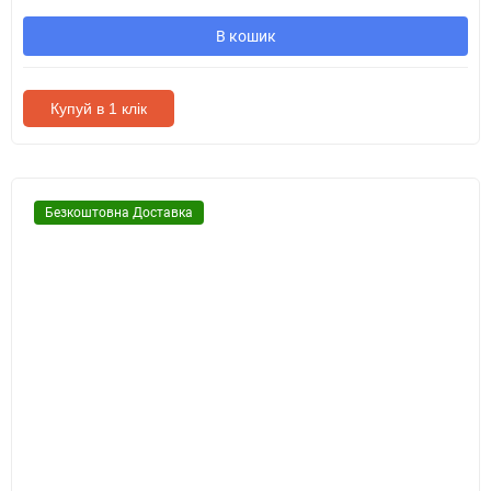
В кошик
Купуй в 1 клік
Безкоштовна Доставка