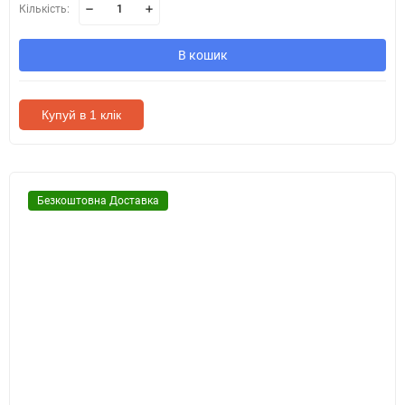
Кількість:
В кошик
Купуй в 1 клік
Безкоштовна Доставка