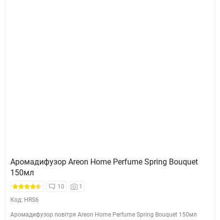
Аромадифузор Areon Home Perfume Spring Bouquet
150мл
10
1
Код: HRS6
Аромадифузор повітря Areon Home Perfume Spring Bouquet 150мл