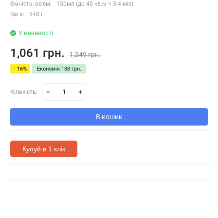
Ємність, об'єм:
150мл (до 40 кв.м ≈ 3-4 міс)
Вага:
548 г
У наявності
1,061 грн.
1,249 грн.
- 16%
Економія 188 грн.
Кількість:
В кошик
Купуй в 1 клік