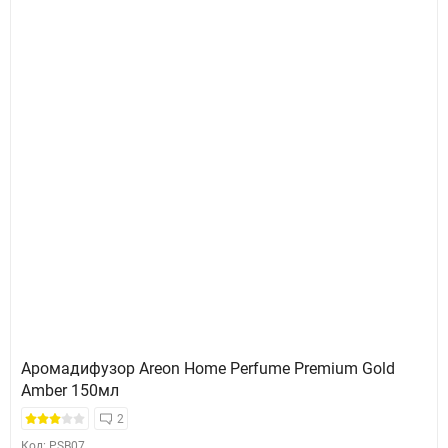
Аромадифузор Areon Home Perfume Premium Gold
Amber 150мл
2
Код: PSB07