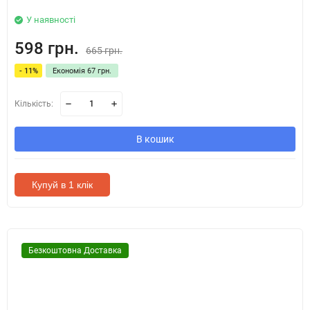
У наявності
598 грн.
665 грн.
- 11%
Економія 67 грн.
Кількість:
В кошик
Купуй в 1 клік
Безкоштовна Доставка