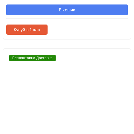
В кошик
Купуй в 1 клік
Безкоштовна Доставка