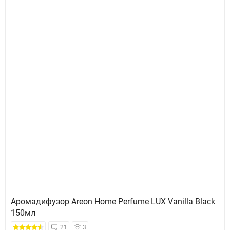
Аромадифузор Areon Home Perfume LUX Vanilla Black
150мл
21
3