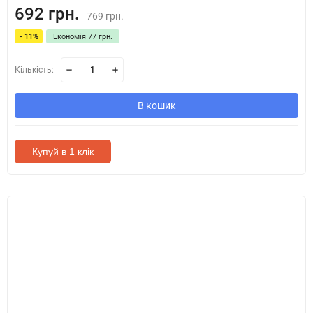
692 грн.
769 грн.
- 11%
Економія 77 грн.
Кількість:
В кошик
Купуй в 1 клік