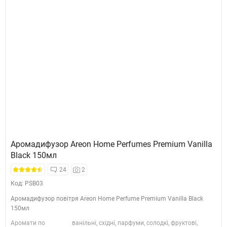
Аромадифузор Areon Home Perfumes Premium Vanilla
Black 150мл
24
2
Код: PSB03
Аромадифузор повітря Areon Home Perfume Premium Vanilla Black
150мл
Аромати по
ванільні, східні, парфуми, солодкі, фруктові,