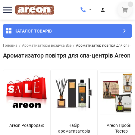
0
КАТАЛОГ ТОВАРІВ
Головна
/
Ароматизаторы воздуха Все
/
Ароматизатор повітря для спа-це
Ароматизатор повітря для спа-центрів Areon
Areon Розпродаж
Набір
Areon Пробнік
ароматизаторів
Тестер