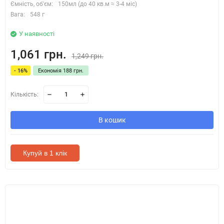
Ємність, об'єм:
150мл (до 40 кв.м ≈ 3-4 міс)
Вага:
548 г
У наявності
1,061 грн.
1,249 грн.
- 16%
Економія 188 грн.
Кількість:
В кошик
Купуй в 1 клік