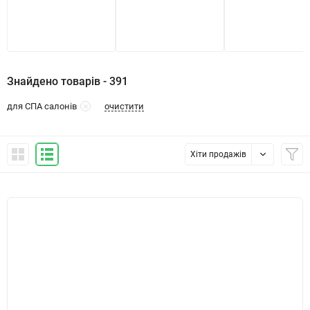
Знайдено товарів - 391
очистити
для СПА салонів
Хіти продажів