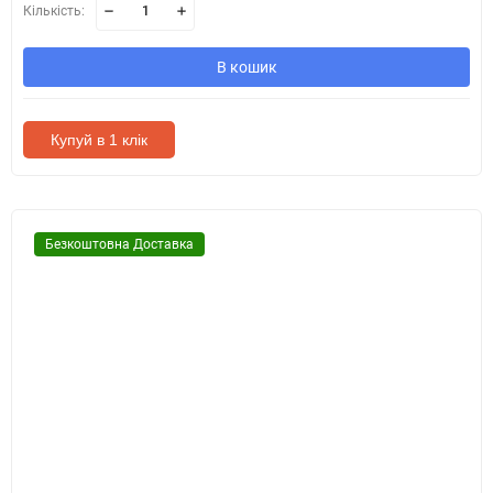
Кількість:
В кошик
Купуй в 1 клік
Безкоштовна Доставка