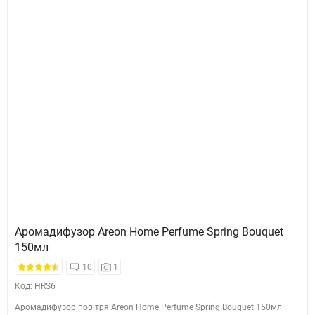
Аромадифузор Areon Home Perfume Spring Bouquet
150мл
10
1
Код: HRS6
Аромадифузор повітря Areon Home Perfume Spring Bouquet 150мл