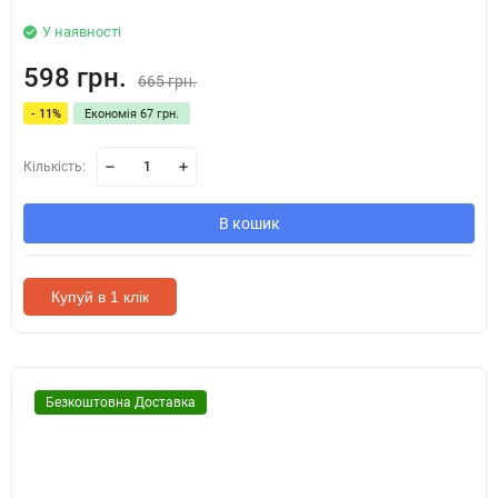
У наявності
598 грн.
665 грн.
- 11%
Економія 67 грн.
Кількість:
В кошик
Купуй в 1 клік
Безкоштовна Доставка