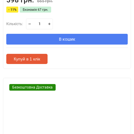
598 грн.
665 грн.
- 11%
Економія 67 грн.
Кількість:
В кошик
Купуй в 1 клік
Безкоштовна Доставка