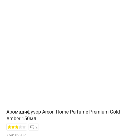
Аромадифузор Areon Home Perfume Premium Gold
Amber 150мл
2
Код: PSB07