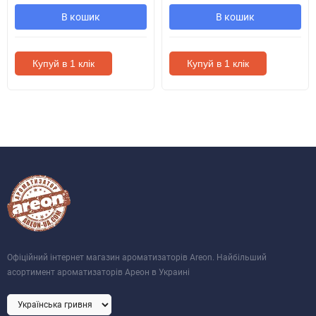
В кошик
В кошик
Купуй в 1 клік
Купуй в 1 клік
Офіційний інтернет магазин ароматизаторів Areon. Найбільший
асортимент ароматизаторів Ареон в Украині