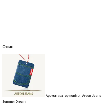
Опис
Характеристики
Відгуки (0)
Опис
Ароматизатор повітря Areon Jeans
Summer Dream