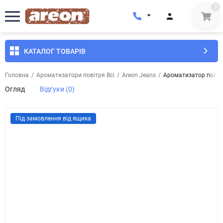
0
КАТАЛОГ ТОВАРІВ
Головна
/
Ароматизатори повітря Всі
/
Areon Jeans
/
Ароматизатор повіт
Огляд
Відгуки (0)
Під замовлення від ящика