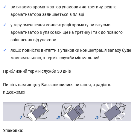
витягаємо ароматизатор упаковки на третину, решта
ароматизатора залишається в плівці
у міру зменшення концентрації аромату витягуємо
ароматизатор з упаковки ще на третину і так до повного
звільнення від упаковк
якщо повністю витягти з упаковки концентрація запаху буде
максимальною, а термін служби мінімальний
Приблизний термін служби 30 днів
Пишіть нам якщо у Вас залишилися питання, з радістю
підкажемо!
Упаковка
: