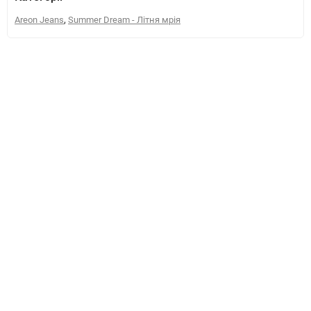
,
Areon Jeans
Summer Dream - Літня мрія