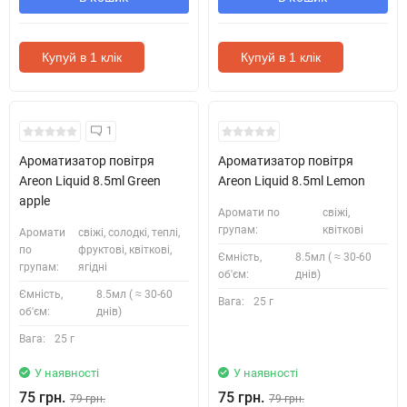
Купуй в 1 клік
Купуй в 1 клік
1
Ароматизатор повітря
Ароматизатор повітря
Areon Liquid 8.5ml Green
Areon Liquid 8.5ml Lemon
apple
Аромати по
свіжі,
групам:
квіткові
Аромати
свіжі, солодкі, теплі,
по
фруктові, квіткові,
Ємність,
8.5мл ( ≈ 30-60
групам:
ягідні
об'єм:
днів)
Ємність,
8.5мл ( ≈ 30-60
Вага:
25 г
об'єм:
днів)
Вага:
25 г
У наявності
У наявності
75 грн.
75 грн.
79 грн.
79 грн.