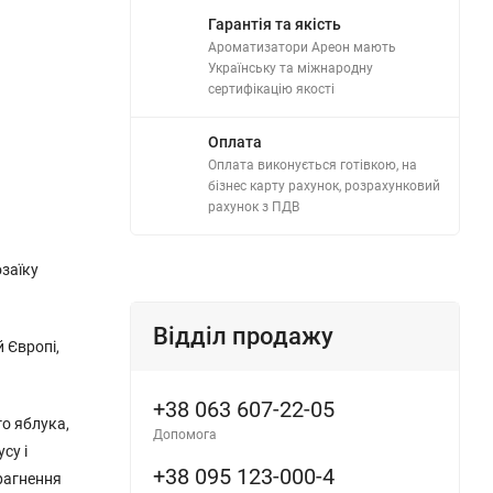
Гарантія та якість
Ароматизатори Ареон мають
Українську та міжнародну
сертифікацію якості
Оплата
Оплата виконується готівкою, на
бізнес карту рахунок, розрахунковий
рахунок з ПДВ
озаїку
Відділ продажу
 Європі,
+38 063 607-22-05
го яблука,
Допомога
су і
+38 095 123-000-4
прагнення