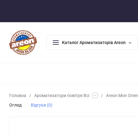
Оплата/Доставка
Повернення/Гарантія
Контакти
Каталог Ароматизаторів Areon
АРОМАДИФУЗОРИ
АРОМАТИЗАТОРИ ДЛЯ ДОМУ
АРО
Головна
/
Ароматизатори повітря Всі
/
Areon Mon Orien
Огляд
Відгуки (0)