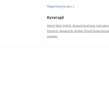
Переглянути всє
Категорії
,
Areon Mon Orient
Ароматизатори для авто
,
Каталог Ароматів
Amber Wood-Бурштино
дерево