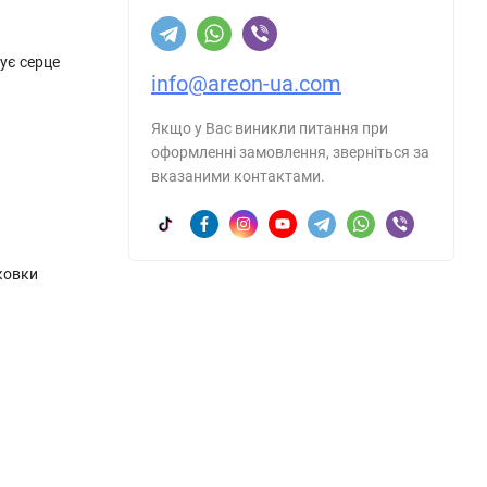
ує серце
info@areon-ua.com
Якщо у Вас виникли питання при
оформленні замовлення, зверніться за
вказаними контактами.
аковки