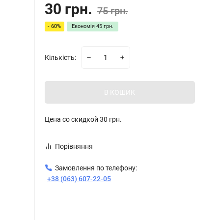
30 грн.
75 грн.
- 60%
Економія
45 грн.
Кількість:
В КОШИК
Цена со скидкой
30 грн.
Порівняння
Замовлення по телефону:
+38 (063) 607-22-05