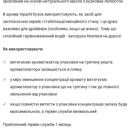
зроблений на основі натурального масла з бузкових пелюсток.
В арома терапії бузок використовують, як засіб для
заспокоєння нервів і стабілізації емоційного стану. І це дуже
важливо для драйвера (особливо, якщо це жінка). Тому що
спокійний і врівноважений водій - запорука безпеки на дорозі.
Як використовувати:
витягаємо ароматизатор упаковки на третину решта
ароматизатора залишається в плівці
у міру зменшення концентрації аромату витягуємо
ароматизатор з упаковки ще на третину і так до повного
звільнення від упаковки
якщо повністю витягти з упаковки концентрація запаху буде
максимальною, а термін служби мінімальний
Приблизний термін служби 1 місяць