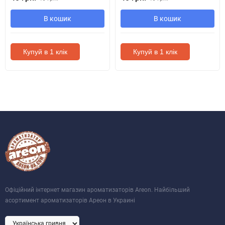
В кошик
В кошик
Купуй в 1 клік
Купуй в 1 клік
Офіційний інтернет магазин ароматизаторів Areon. Найбільший
асортимент ароматизаторів Ареон в Украині