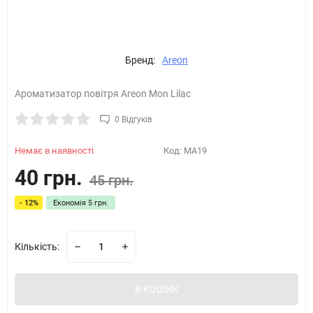
Бренд:
Areon
Ароматизатор повітря Areon Mon Lilac
0 Відгуків
Немає в наявності
Код:
MA19
40 грн.
45 грн.
- 12%
Економія
5 грн.
Кількість:
В КОШИК