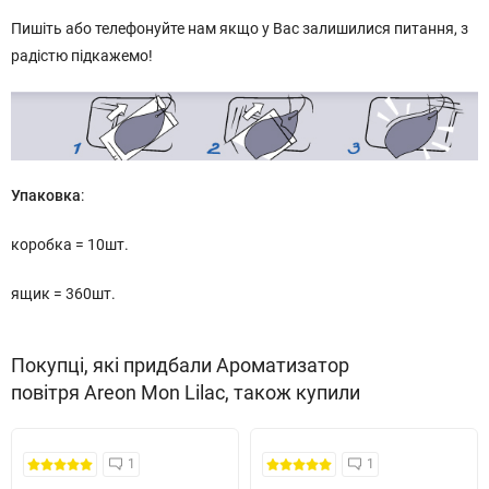
Пишіть або телефонуйте нам якщо у Вас залишилися питання, з
радістю підкажемо!
Упаковка
:
коробка = 10шт.
ящик = 360шт.
Покупці, які придбали Ароматизатор
повітря Areon Mon Lilac, також купили
1
1