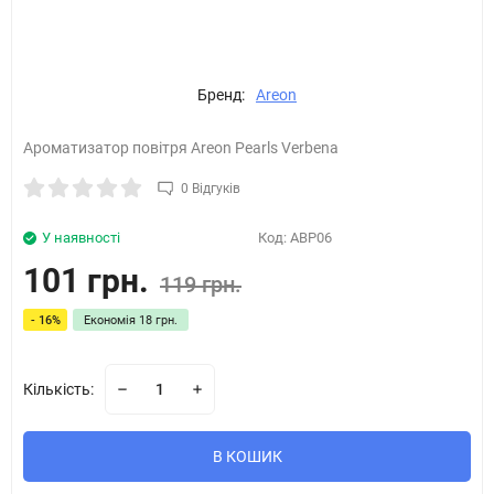
Бренд:
Areon
Ароматизатор повітря Areon Pearls Verbena
0 Відгуків
У наявності
Код:
ABP06
101 грн.
119 грн.
- 16%
Економія
18 грн.
Кількість:
В КОШИК