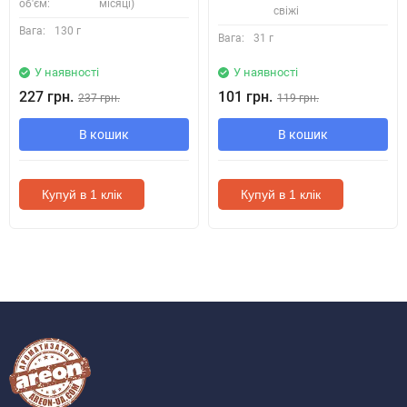
об'єм:
місяці)
свіжі
Вага:
130 г
Вага:
31 г
У наявності
У наявності
227 грн.
101 грн.
237 грн.
119 грн.
В кошик
В кошик
Купуй в 1 клік
Купуй в 1 клік