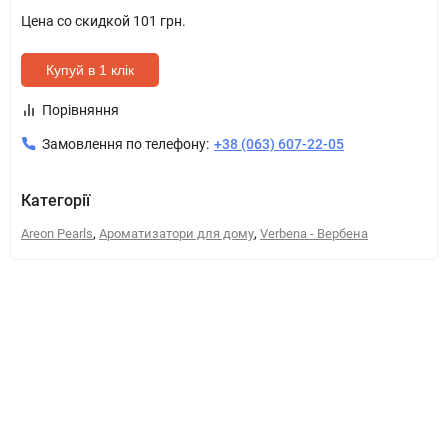
Цена со скидкой
101 грн.
Купуй в 1 клік
Порівняння
Замовлення по телефону:
+38 (063) 607-22-05
Категорії
,
,
Areon Pearls
Ароматизатори для дому
Verbena - Вербена