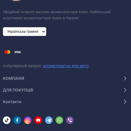
Офіційний інтернет магазин ароматизаторів Areon. Найбільший
асортимент ароматизаторів Ареон в Украині
популярный запрос:
ароматизатор для авто
КОМПАНІЯ
ДЛЯ ПОКУПЦІВ
Контакти