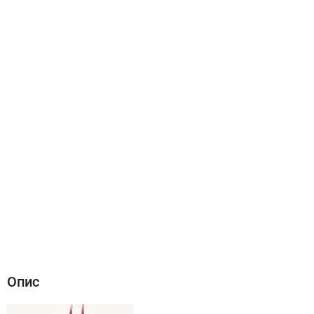
Опис
Характеристики
Відгуки (0)
Опис