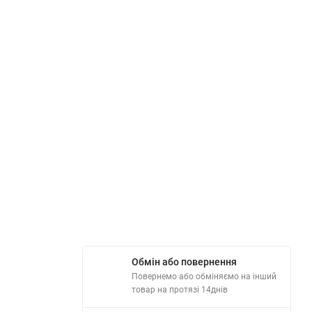
Обмін або повернення
Повернемо або обміняємо на інший
товар на протязі 14днів