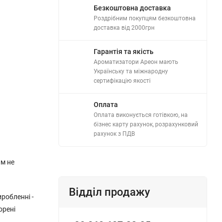
Безкоштовна доставка
Роздрібним покупцям безкоштовна
доставка від 2000грн
Гарантія та якість
Ароматизатори Ареон мають
Українську та міжнародну
сертифікацію якості
Оплата
Оплата виконується готівкою, на
бізнес карту рахунок, розрахунковий
рахунок з ПДВ
им не
Відділ продажу
иробленні -
орені