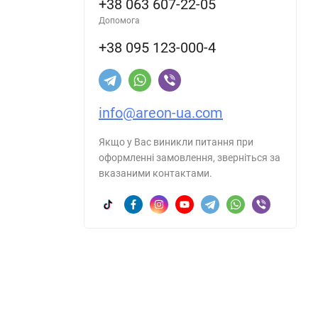
+38 063 607-22-05
Допомога
+38 095 123-000-4
info@areon-ua.com
Якщо у Вас виникли питання при
оформленні замовлення, зверніться за
вказаними контактами.