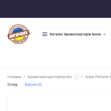
Оплата/Доставка
Повернення/Гарантія
Контакти
Каталог Ароматизаторів Areon
АРОМАДИФУЗОРИ
АРОМАТИЗАТОРИ ДЛЯ ДОМУ
АРО
Головна
/
Ароматизатори повітря Всі
/
Areon Perfume 35
Огляд
Відгуки (0)