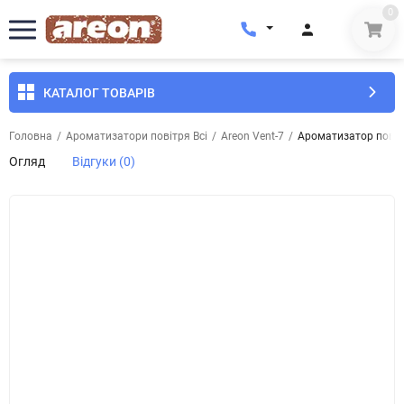
0
КАТАЛОГ ТОВАРІВ
Головна
/
Ароматизатори повітря Всі
/
Areon Vent-7
/
Ароматизатор повітр
Огляд
Відгуки (0)