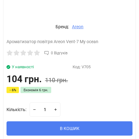
Бренд:
Areon
Ароматизатор повітря Areon Vent-7 My ocean
0 Відгуків
У наявності
Код:
V705
104 грн.
110 грн.
- 6%
Економія
6 грн.
Кількість:
В КОШИК