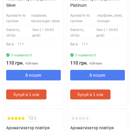
Silver
Platinum
Аромати по
парфуми,
Аромати по
парфуми, свіжі,
групам:
прохолодні, свіжі
групам:
солодкі
Ємність,
5мл ( ≈ 30-60
Ємність,
5мл ( ≈ 30-60
об'єм:
днів)
об'єм:
днів)
Вага:
17 г
Вага:
17 г
У наявності
У наявності
110 грн.
110 грн.
125 грн.
125 грн.
В кошик
В кошик
Купуй в 1 клік
Купуй в 1 клік
2
Ароматизатор повітря
Ароматизатор повітря