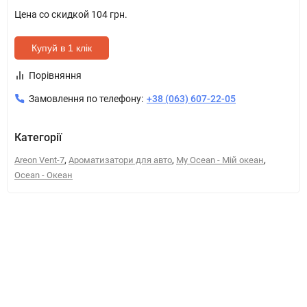
Цена со скидкой
104 грн.
Купуй в 1 клік
Порівняння
Замовлення по телефону:
+38 (063) 607-22-05
Категорії
,
,
,
Areon Vent-7
Ароматизатори для авто
My Ocean - Мій океан
Ocean - Океан