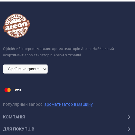
Офіційний інтернет магазин ароматизаторів Areon. Найбільший
асортимент ароматизаторів Ареон в Украині
популярный запрос:
ароматизатор в машину
КОМПАНІЯ
ДЛЯ ПОКУПЦІВ