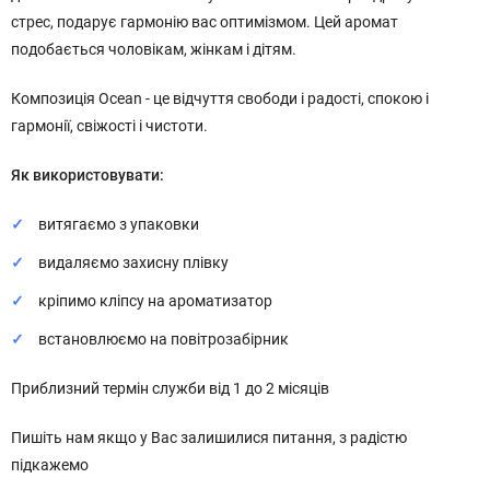
стрес, подарує гармонію вас оптимізмом. Цей аромат
подобається чоловікам, жінкам і дітям.
Композиція Ocean - це відчуття свободи і радості, спокою і
гармонії, свіжості і чистоти.
Як використовувати:
витягаємо з упаковки
видаляємо захисну плівку
кріпимо кліпсу на ароматизатор
встановлюємо на повітрозабірник
Приблизний термін служби від 1 до 2 місяців
Пишіть нам якщо у Вас залишилися питання, з радістю
підкажемо