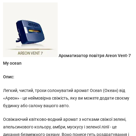
Ароматизатор повітря Areon Vent-7
My ocean
Опис:
Легкий, чистий, трохи солонуватий аромат Ocean (Океан) від
«Ареон» - це неймовірна свіжість, яку ви можете додати своєму
будинку або салону вашого авто.
Освіжаючий квітково-водний аромат з нотками свіжої зелені,
апельсинового кольору, амбри, мускусу і зеленої лілії - це
дихання безмежного океану. Воно понесе геть роздратування і