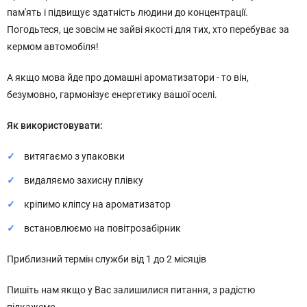
пам'ять і підвищує здатність людини до концентрації.
Погодьтеся, це зовсім не зайві якості для тих, хто перебуває за
кермом автомобіля!
А якщо мова йде про домашні ароматизатори - то він,
безумовно, гармонізує енергетику вашої оселі.
Як використовувати:
витягаємо з упаковки
видаляємо захисну плівку
кріпимо кліпсу на ароматизатор
встановлюємо на повітрозабірник
Приблизний термін служби від 1 до 2 місяців
Пишіть нам якщо у Вас залишилися питання, з радістю