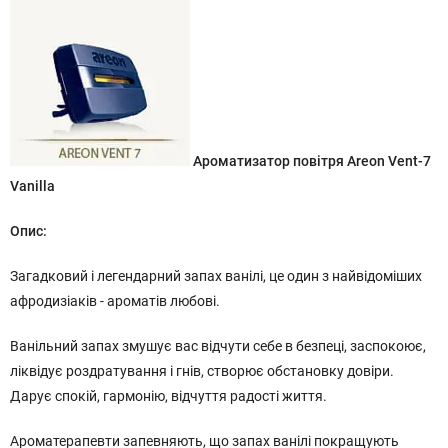
Ароматизатор повітря Areon Vent-7
Vanilla
Опис:
Загадковий і легендарний запах ванілі, це один з найвідоміших
афродизіаків - ароматів любові.
Ванільний запах змушує вас відчути себе в безпеці, заспокоює,
ліквідує роздратування і гнів, створює обстановку довіри.
Дарує спокій, гармонію, відчуття радості життя.
Ароматерапевти запевняють, що запах ванілі покращують