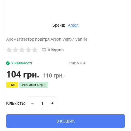
Бренд:
Areon
Ароматизатор повітря Areon Vent-7 Vanilla
0 Відгуків
У наявності
Код:
V704
104 грн.
110 грн.
- 6%
Економія
6 грн.
Кількість:
В КОШИК