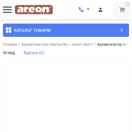
0
КАТАЛОГ ТОВАРІВ
Головна
/
Ароматизатори повітря Всі
/
Areon Vent-7
/
Ароматизатор повітр
Огляд
Відгуки (0)