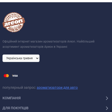
Офіційний інтернет магазин ароматизаторів Areon. Найбільший
асортимент ароматизаторів Ареон в Украині
популярный запрос:
ароматизатори для авто
КОМПАНІЯ
ДЛЯ ПОКУПЦІВ