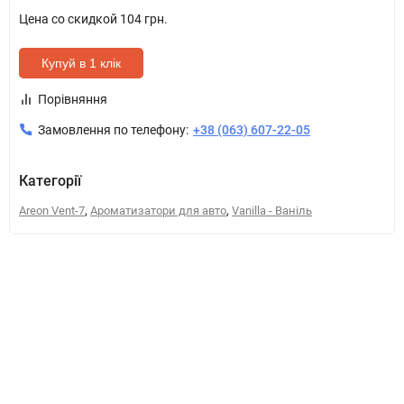
Цена со скидкой
104 грн.
Купуй в 1 клік
Порівняння
Замовлення по телефону:
+38 (063) 607-22-05
Категорії
,
,
Areon Vent-7
Ароматизатори для авто
Vanilla - Ваніль