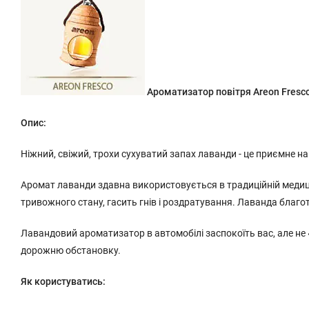
Ароматизатор повітря Areon Fresc
Опис:
Ніжний, свіжий, трохи сухуватий запах лаванди - це приємне наг
Аромат лаванди здавна використовується в традиційній медицин
тривожного стану, гасить гнів і роздратування. Лаванда благо
Лавандовий ароматизатор в автомобілі заспокоїть вас, але не «
дорожню обстановку.
Як користуватись: