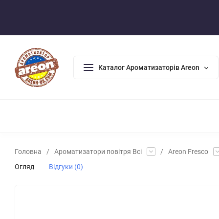
Оплата/Доставка
Повернення/Гарантія
Контакти
Каталог Ароматизаторів Areon
АРОМАДИФУЗОРИ
АРОМАТИЗАТОРИ ДЛЯ ДОМУ
АРО
Головна
/
Ароматизатори повітря Всі
/
Areon Fresco
Огляд
Відгуки (0)