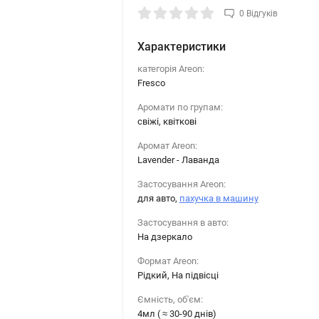
0 Відгуків
Характеристики
категорія Areon:
Fresco
Аромати по групам:
свіжі, квіткові
Аромат Areon:
Lavender - Лаванда
Застосування Areon:
для авто,
пахучка в машину
Застосування в авто:
На дзеркало
Формат Areon:
Рідкий, На підвісці
Ємність, об'єм:
4мл ( ≈ 30-90 днів)