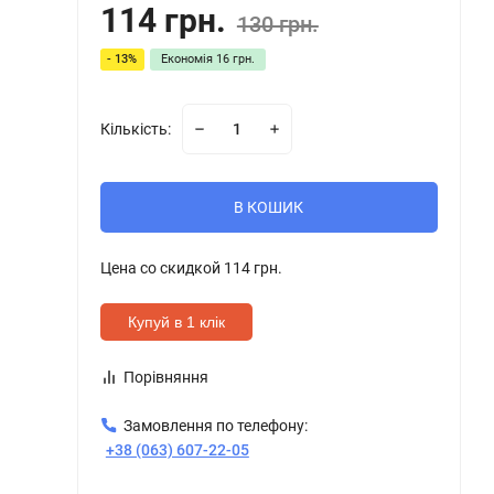
114 грн.
130 грн.
- 13%
Економія
16 грн.
Кількість:
В КОШИК
Цена со скидкой
114 грн.
Купуй в 1 клік
Порівняння
Замовлення по телефону:
+38 (063) 607-22-05