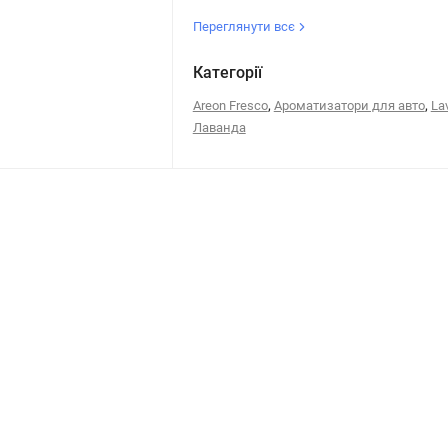
Переглянути всє
Категорії
,
,
Areon Fresco
Ароматизатори для авто
La
Лаванда