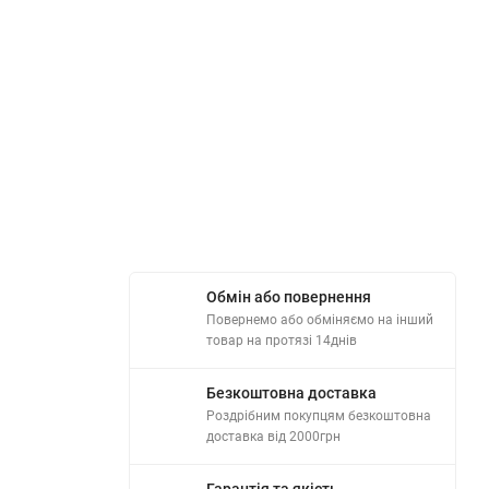
Обмін або повернення
Повернемо або обміняємо на інший
товар на протязі 14днів
Безкоштовна доставка
Роздрібним покупцям безкоштовна
доставка від 2000грн
Гарантія та якість