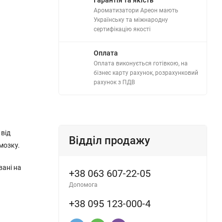
Ароматизатори Ареон мають
Українську та міжнародну
сертифікацію якості
Оплата
Оплата виконується готівкою, на
бізнес карту рахунок, розрахунковий
рахунок з ПДВ
 від
Відділ продажу
мозку.
вані на
+38 063 607-22-05
Допомога
+38 095 123-000-4