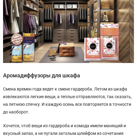
Аромадиффузоры для шкафа
Смена времен года ведет к смене гардероба. Летом из шкафа
извлекаются легкие вещи, а теплые отправляются, так сказать,
на летнюю спячку. И каждую осень все повторяется в точности
до наоборот.
Хочется, чтоб вещи из гардероба и комода имели манящий и
вкусный запах, а не пугали затхлым шлейфом из сочетания