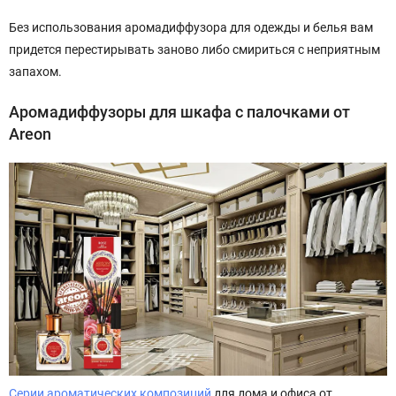
Без использования аромадиффузора для одежды и белья вам
придется перестирывать заново либо смириться с неприятным
запахом.
Аромадиффузоры для шкафа с палочками от
Areon
Серии ароматических композиций
для дома и офиса от