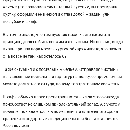
наконец-то позволила снять теплый пуховик, вы постирали
куртку, оформили ее в чехол и с глаз долой – задвинули
поглубже в шкаф.
Вы точно знаете, что там пуховик висит чистеньким и, в
принципе, должен быть свежим и душистым. Но осенью, когда
вновь пришла пора носить куртку, обнаруживаете, что пахнет
она вовсе не так, как хотелось бы.
Та же ситуация и с постельным бельем. Отправляя чистый и
выглаженный постельный гарнитур на полку, со временем вы
можете достать его оттуда, почему-то утратившим свежесть.
Шкафы обычно плохо проветриваются – из-за этого одежда
приобретает не слишком привлекательный запах. А с учетом
повышенной влажности в помещениях и длительного срока
хранения стандартные кондиционеры для белья становятся
бессильными.