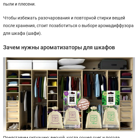
пыли и плесени.
Чтобы избежать разочарования и повторной стирки вещей
после хранения, стоит позаботиться о выборе аромадиффузора
для шкафа (шафи).
Зачем нужны ароматизаторы для шкафов
Представим ситуацию: весной, когда сошел снег и погода