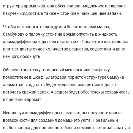
структура ароматизатора обеспечивает медленное испарение
пахучей жидкости, а также – стойкие и насыщенные запахи.
Чтобы не испортить одежду или белье каплями масла,
бамбуковую палочку стоит на время опустить в жидкость
аромадиффузора и дать ей настояться. После того как палочка
впитает достаточное количество вещества, ее достают и дают
немного обсохнуть.
Обернув тросточку в тканевый мешочек или салфетку,
поместите ее в шкаф. Благодаря пористой структуре бамбука
ароматная жидкость будет медленно испаряться и долго
источать свежий запах. А вещам будут обеспечены сохранность
и приятный аромат.
Используя аромадиффузоры в шкафах, вы получаете новые
возможности для создания домашнего уюта. Правильный
выбор запаха для постельного белья поможет легче засыпать, а