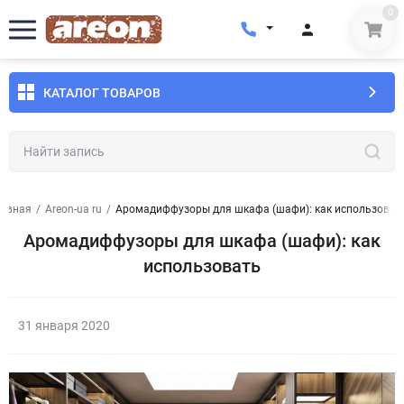
0
КАТАЛОГ ТОВАРОВ
лавная
/
Areon-ua ru
/
Аромадиффузоры для шкафа (шафи): как использоват
Аромадиффузоры для шкафа (шафи): как
использовать
31 января 2020