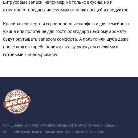
цитрусовые запахи, например, не только вкусны, но и
отпугивают вредных насекомых от ваших вещей и продуктов.
Красивая скатерть и сервировочные салфетки для семейного
ужина или полотенце для гостя благодаря нежному аромату
будут окутывать запахом комфорта. А пальто или шуба даже
после долгого пребывания в шкафу окажутся свежими и
готовыми к новому сезону.
Официальный интернет магазин ароматизаторов Areon. Самый
большой ассортимент ароматизаторов Ареон в Украине