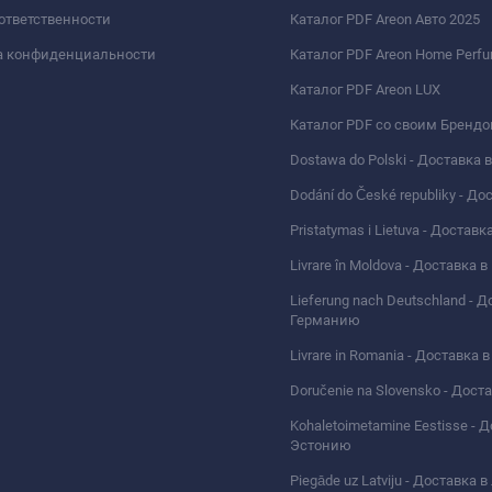
 ответственности
Каталог PDF Areon Авто 2025
а конфиденциальности
Каталог PDF Areon Home Perf
Каталог PDF Areon LUX
Каталог PDF со своим Бренд
Dostawa do Polski - Доставка
Dodání do České republiky - Д
Pristatymas i Lietuva - Доставк
Livrare în Moldova - Доставка
Lieferung nach Deutschland - Д
Германию
Livrare in Romania - Доставка
Doručenie na Slovensko - Дос
Kohaletoimetamine Eestisse - 
Эстонию
Piegāde uz Latviju - Доставка 