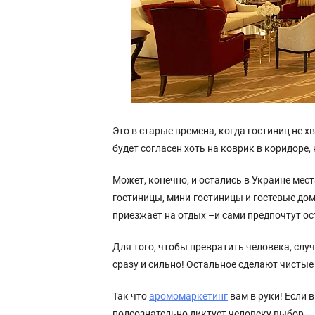
Это в старые времена, когда гостиниц не х
будет согласен хоть на коврик в коридоре,
Может, конечно, и остались в Украине мест
гостиницы, мини-гостиницы и гостевые дома
приезжает на отдых –и сами предпочтут о
Для того, чтобы превратить человека, слу
сразу и сильно! Остальное сделают чистые
Так что
аромомаркетинг
вам в руки! Если 
подсознательно диктует человеку выбор – 