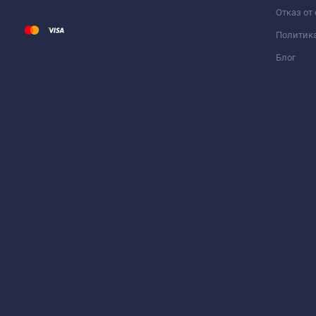
Отказ от
Политик
Блог