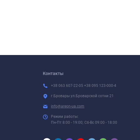
Контакты
+38 063 607-22-05 +38 095 123-000-4
г.Бровары ул.Броварской сотни 21
info@areon-ua.com
Режим работы:
Пн-Пт 8:00 - 19:00; Сб-Вс 09:00 - 18:00