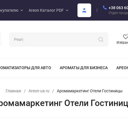
+38 063 6
купателю
Areon Каталог PDF
Отдел прод
Избра
РОМАТИЗАТОРЫ ДЛЯ АВТО
АРОМАТЫ ДЛЯ БИЗНЕСА
АРЕО
Главная
/
Areon-ua ru
/
Аромамаркетинг Отели Гостиницы
ромамаркетинг Отели Гостини