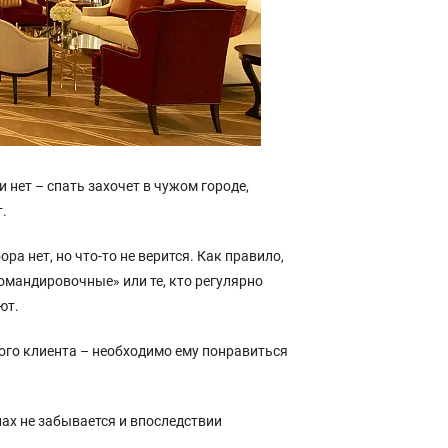
 нет – спать захочет в чужом городе,
т.
ра нет, но что-то не верится. Как правило,
командировочные» или те, кто регулярно
ют.
ного клиента – необходимо ему понравиться
пах не забывается и впоследствии