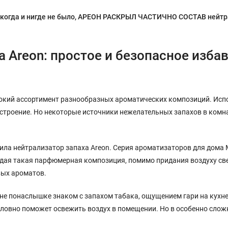
никогда и нигде не было, АРЕОН РАСКРЫЛ ЧАСТИЧНО СОСТАВ нейтра
 Areon: простое и безопасное изба
окий ассортимент разнообразных ароматических композиций. Испо
строение. Но некоторые источники нежелательных запахов в комн
ла нейтрализатор запаха Areon. Серия ароматизаторов для дома
ждая такая парфюмерная композиция, помимо придания воздуху св
вых ароматов.
не понаслышке знаком с запахом табака, ощущением гари на кухне
словно поможет освежить воздух в помещении. Но в особенно сло