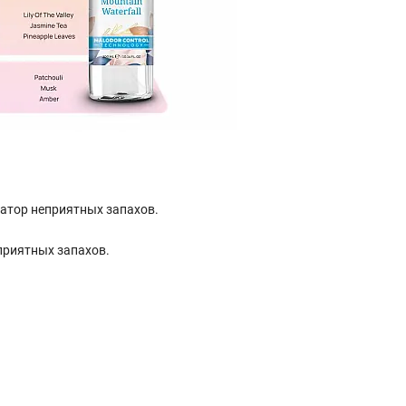
затор неприятных запахов.
приятных запахов.