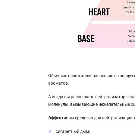
Обычные освежители распыляют в воздух 
ароматов.
А когда вы распыляете нейтрализатор запа
молекулы, вызывающие нежелательные о
Эффективны средства для нейтрализации т
сигаретный дым;