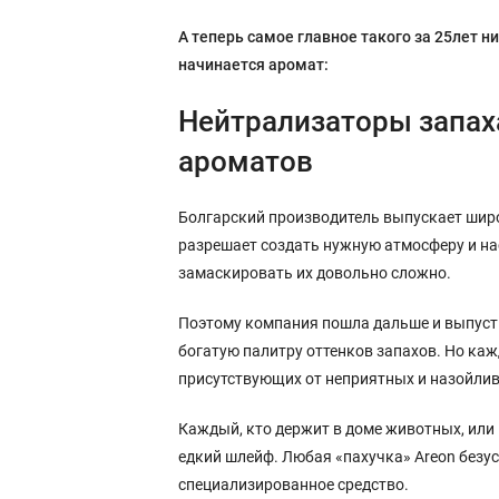
А теперь самое главное такого за 25лет 
начинается аромат:
Нейтрализаторы запаха
ароматов
Болгарский производитель выпускает шир
разрешает создать нужную атмосферу и на
замаскировать их довольно сложно.
Поэтому компания пошла дальше и выпусти
богатую палитру оттенков запахов. Но ка
присутствующих от неприятных и назойли
Каждый, кто держит в доме животных, или 
едкий шлейф. Любая «пахучка» Areon безу
специализированное средство.