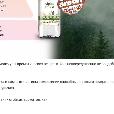
молекулы ароматических веществ. Они непосредственно не воздей
ха в комнате, частицы композиции способны не только придать во
щущения.
аких стойких ароматов, как: