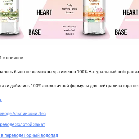
 с новинок.
 казалось было невозможным, а именно 100% Натуральный нейтрали
 таки добились 100% экологичной формулы для нейтрализатора не
:
ереводе Альпийский Лес
переводе Золотой Закат
ll в переводе Горный водопад