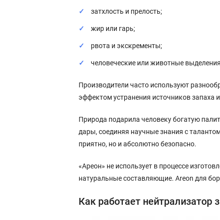
затхлость и прелость;
жир или гарь;
рвота и экскременты;
человеческие или животные выделения
Производители часто используют разнооб
эффектом устранения источников запаха и
Природа подарила человеку богатую палит
дары, соединяя научные знания с таланто
приятно, но и абсолютно безопасно.
«Ареон» не использует в процессе изгото
натуральные составляющие. Areon для бо
Как работает нейтрализатор 