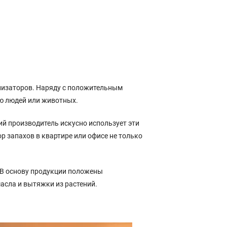
лизаторов. Наряду с положительным
ю людей или животных.
й производитель искусно использует эти
 запахов в квартире или офисе не только
 В основу продукции положены
сла и вытяжки из растений.