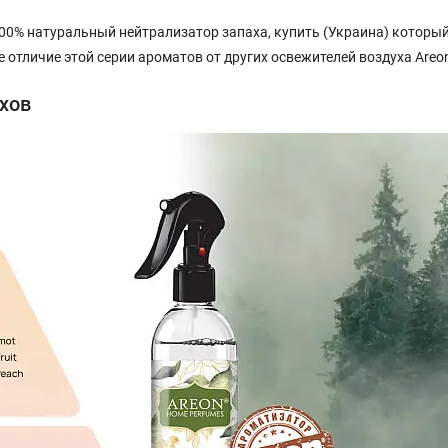
00% натуральный нейтрализатор запаха, купить (Украина) который
 отличие этой серии ароматов от других освежителей воздуха Areo
ахов