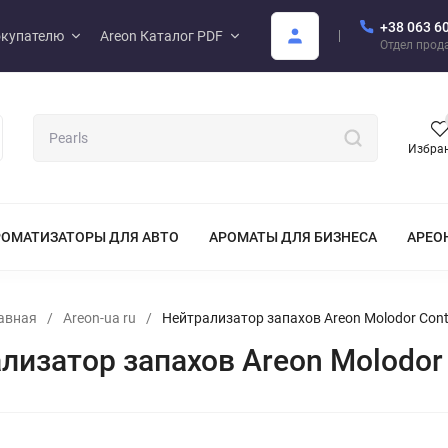
+38 063 6
купателю
Areon Каталог PDF
Отдел прод
Избра
РОМАТИЗАТОРЫ ДЛЯ АВТО
АРОМАТЫ ДЛЯ БИЗНЕСА
АРЕО
авная
/
Areon-ua ru
/
Нейтрализатор запахов Areon Molodor Cont
лизатор запахов Areon Molodor 