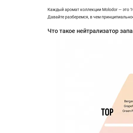
Каждый аромат коллекции Molodor — это 1
Давайте разберемся, в чем принципиальное
Что такое нейтрализатор зап