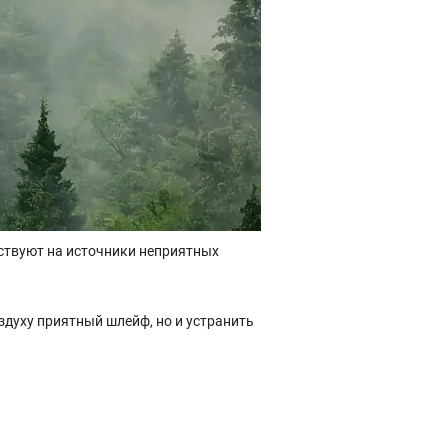
ствуют на источники неприятных
здуху приятный шлейф, но и устранить