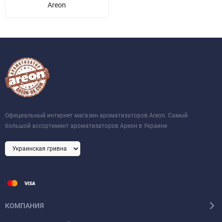
Areon
Официальный интернет магазин ароматизаторов Areon. Самый
большой ассортимент ароматизаторов Ареон в Украине
КОМПАНИЯ