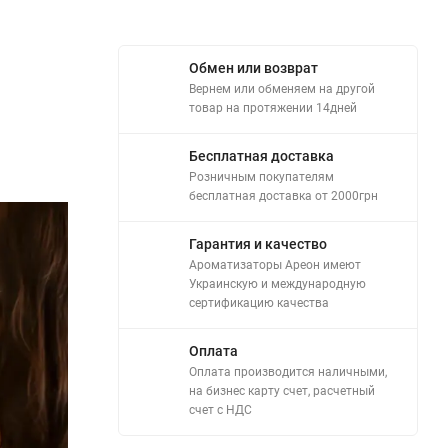
Обмен или возврат
Вернем или обменяем на другой
товар на протяжении 14дней
Бесплатная доставка
Розничным покупателям
бесплатная доставка от 2000грн
Гарантия и качество
Ароматизаторы Ареон имеют
Украинскую и международную
сертификацию качества
Оплата
Оплата производится наличными,
на бизнес карту счет, расчетный
счет с НДС