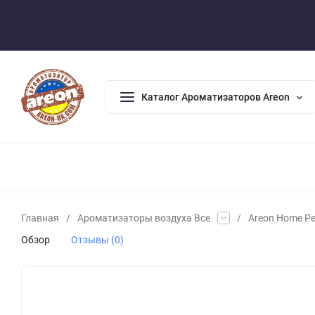
Оплата/Доставка
Возврат/Гарантия
Контакты
По
Каталог Ароматизаторов Areon
АРОМАДИФФУЗОРЫ
АРОМАТИЗАТОРЫ ДЛЯ ДОМА
А
Главная
/
Ароматизаторы воздуха Все
/
Areon Home Pe
Обзор
Отзывы (0)