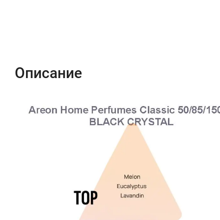
Описание
Характеристики
Отзывы (0)
Описание