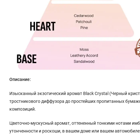
Описание:
Изысканный экзотический аромат Black Crystal (Черный крист
тростникового диффузора до простейших пропитанных бумажн
композиций.
Цветочно-мускусный аромат, оттененный тонкими нотами имб
утонченности и роскоши, в вашем доме или вашем автомобиле