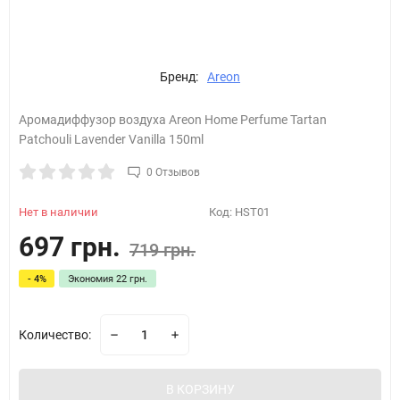
Бренд:
Areon
Аромадиффузор воздуха Areon Home Perfume Tartan
Patchouli Lavender Vanilla 150ml
0 Отзывов
Нет в наличии
Код:
HST01
697 грн.
719 грн.
- 4%
Экономия
22 грн.
Количество:
В КОРЗИНУ