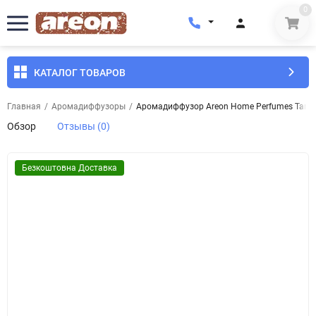
0
КАТАЛОГ ТОВАРОВ
Главная
/
Аромадиффузоры
/
Аромадиффузор Areon Home Perfumes Tartan 
Обзор
Отзывы (0)
Безкоштовна Доставка