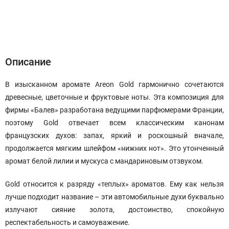
Описание
Характеристики
Отзывы (0)
Описание
В изысканном аромате Areon Gold гармонично сочетаются
древесные, цветочные и фруктовые ноты. Эта композиция для
фирмы «Балев» разработана ведущими парфюмерами Франции,
поэтому Gold отвечает всем классическим канонам
французских духов: запах, яркий и роскошный вначале,
продолжается мягким шлейфом «нижних нот». Это утонченный
аромат белой лилии и мускуса с мандариновым отзвуком.
Gold относится к разряду «теплых» ароматов. Ему как нельзя
лучше подходит название – эти автомобильные духи буквально
излучают сияние золота, достоинство, спокойную
респектабельность и самоуважение.