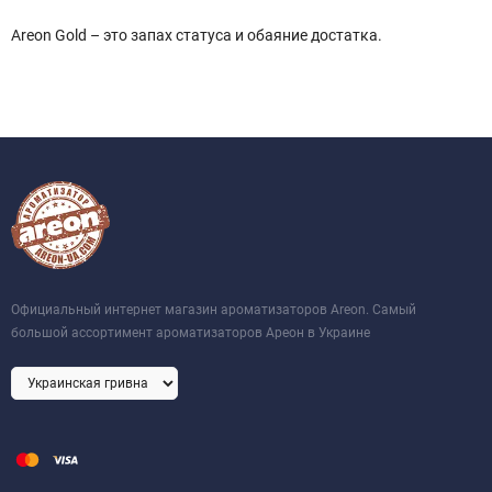
Areon Gold – это запах статуса и обаяние достатка.
Официальный интернет магазин ароматизаторов Areon. Самый
большой ассортимент ароматизаторов Ареон в Украине