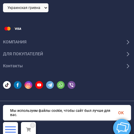
КОМПАНИЯ
ДЛЯ ПОКУПАТЕЛЕЙ
Контакты
Мы используем файлы cookie, чтобы сайт был лучше для
© 2026 Areon-ua. Все права защищены
OK
вас.
0