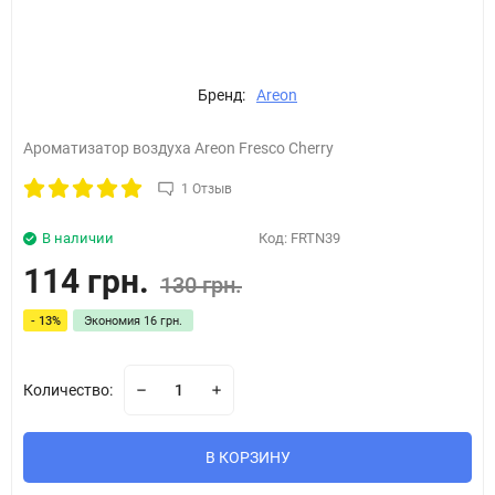
Бренд:
Areon
Ароматизатор воздуха Areon Fresco Cherry
1 Отзыв
В наличии
Код:
FRTN39
114 грн.
130 грн.
- 13%
Экономия
16 грн.
Количество:
В КОРЗИНУ