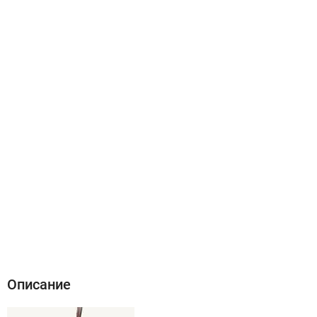
Описание
Характеристики
Отзывы (1)
Описание