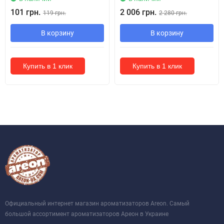
101 грн.
2 006 грн.
119 грн.
2 280 грн.
В корзину
В корзину
Купить в 1 клик
Купить в 1 клик
Официальный интернет магазин ароматизаторов Areon. Самый
большой ассортимент ароматизаторов Ареон в Украине