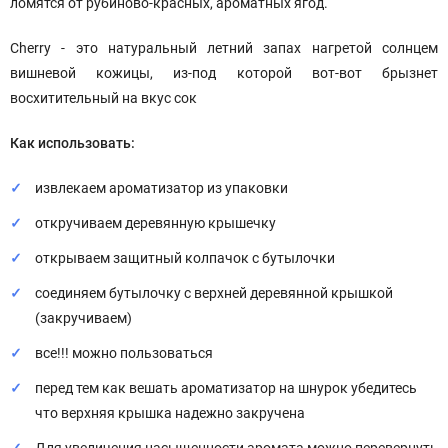
ломятся от рубиново-красных, ароматных ягод.
Cherry - это натуральный летний запах нагретой солнцем
вишневой кожицы, из-под которой вот-вот брызнет
восхитительный на вкус сок
Как использовать:
извлекаем ароматизатор из упаковки
откручиваем деревянную крышечку
открываем защитный колпачок с бутылочки
соединяем бутылочку с верхней деревянной крышкой
(закручиваем)
все!!! можно пользоваться
перед тем как вешать ароматизатор на шнурок убедитесь
что верхняя крышка надежно закручена