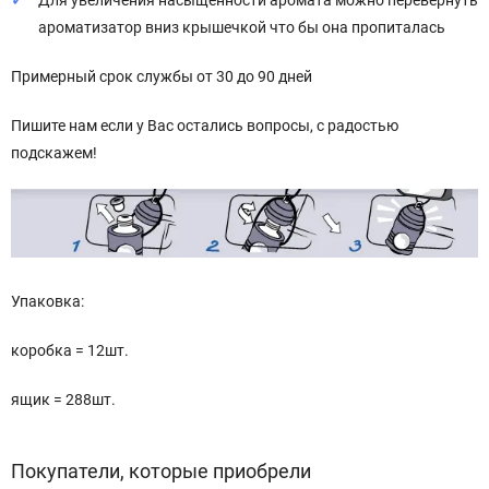
Для увеличения насыщенности аромата можно перевернуть
ароматизатор вниз крышечкой что бы она пропиталась
Примерный срок службы от 30 до 90 дней
Пишите нам если у Вас остались вопросы, с радостью
подскажем!
Упаковка:
коробка = 12шт.
ящик = 288шт.
Покупатели, которые приобрели