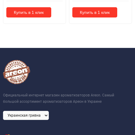
Купить в 1 клик
Купить в 1 клик
Официальный интернет магазин ароматизаторов Areon. Самый
большой ассортимент ароматизаторов Ареон в Украине