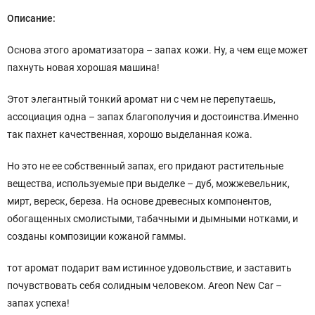
Описание:
Основа этого ароматизатора – запах кожи. Ну, а чем еще может
пахнуть новая хорошая машина!
Этот элегантный тонкий аромат ни с чем не перепутаешь,
ассоциация одна – запах благополучия и достоинства.Именно
так пахнет качественная, хорошо выделанная кожа.
Но это не ее собственный запах, его придают растительные
вещества, используемые при выделке – дуб, можжевельник,
мирт, вереск, береза. На основе древесных компонентов,
обогащенных смолистыми, табачными и дымными нотками, и
созданы композиции кожаной гаммы.
тот аромат подарит вам истинное удовольствие, и заставить
почувствовать себя солидным человеком. Areon New Car –
запах успеха!