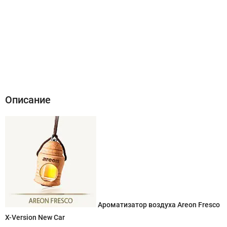
Описание
Характеристики
Отзывы (0)
Описание
Ароматизатор воздуха Areon Fresco
X-Version New Car