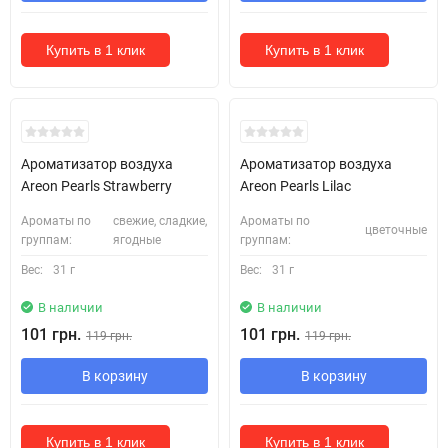
Купить в 1 клик
Купить в 1 клик
Ароматизатор воздуха
Ароматизатор воздуха
Areon Pearls Strawberry
Areon Pearls Lilac
Ароматы по
свежие, сладкие,
Ароматы по
цветочные
группам:
ягодные
группам:
Вес:
31 г
Вес:
31 г
В наличии
В наличии
101 грн.
101 грн.
119 грн.
119 грн.
В корзину
В корзину
Купить в 1 клик
Купить в 1 клик