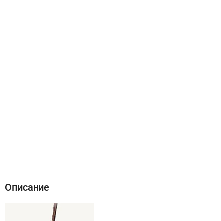
Описание
Характеристики
Отзывы (0)
Описание