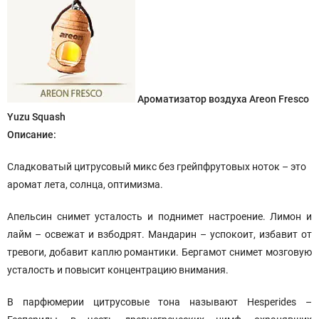
Ароматизатор воздуха Areon Fresco
Yuzu Squash
Описание:
Сладковатый цитрусовый микс без грейпфрутовых ноток – это
аромат лета, солнца, оптимизма.
Апельсин снимет усталость и поднимет настроение. Лимон и
лайм – освежат и взбодрят. Мандарин – успокоит, избавит от
тревоги, добавит каплю романтики. Бергамот снимет мозговую
усталость и повысит концентрацию внимания.
В парфюмерии цитрусовые тона называют Hesperides –