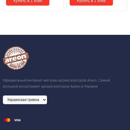
Купить в 1 клик
Купить в 1 клик
Официальный интернет магазин ароматизаторов Areon. Самый
большой ассортимент ароматизаторов Ареон в Украине