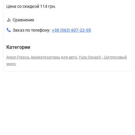
Цена со скидкой
114 грн.
Сравнение
Заказ по телефону:
+38 (063) 607-22-05
Категории
,
,
Areon Fresco
Ароматизаторы для авто
Yuzu Squash - Цитрусовый
микс