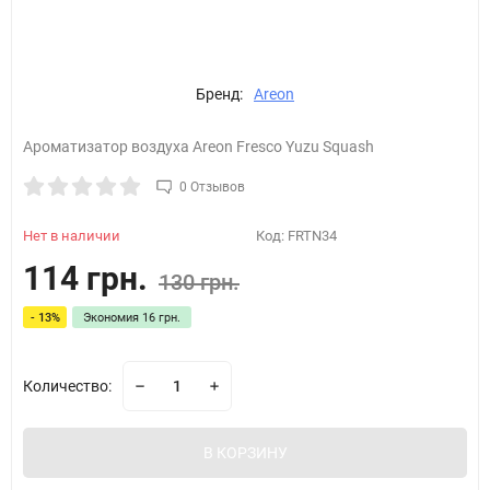
Бренд:
Areon
Ароматизатор воздуха Areon Fresco Yuzu Squash
0 Отзывов
Нет в наличии
Код:
FRTN34
114 грн.
130 грн.
- 13%
Экономия
16 грн.
Количество:
В КОРЗИНУ