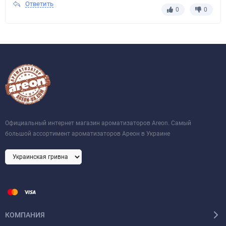
Ответить
0
0
Официальный интернет магазин ароматизаторов Areon. Самый
большой ассортимент ароматизаторов Ареон в Украине
КОМПАНИЯ