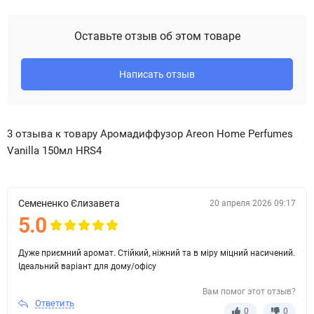
Оставьте отзыв об этом товаре
Написать отзыв
3 отзыва к товару Аромадиффузор Areon Home Perfumes
Vanilla 150мл HRS4
Семененко Єлизавета
20 апреля 2026 09:17
5.0
Дуже приємний аромат. Стійкий, ніжний та в міру міцний насичений.
Ідеальний варіант для дому/офісу
Вам помог этот отзыв?
Ответить
0
0