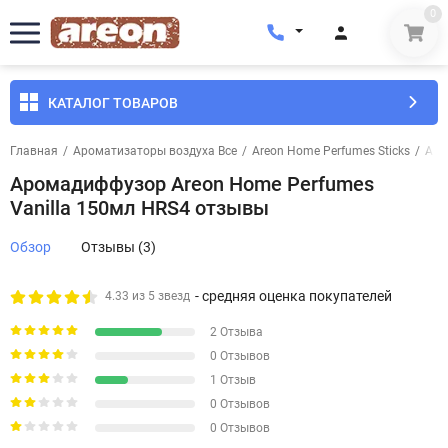
0
КАТАЛОГ ТОВАРОВ
Главная
/
Ароматизаторы воздуха Все
/
Areon Home Perfumes Sticks
/
Аро
Аромадиффузор Areon Home Perfumes
Vanilla 150мл HRS4 отзывы
Обзор
Отзывы (3)
- средняя оценка покупателей
4.33 из 5 звезд
2 Отзыва
0 Отзывов
1 Отзыв
0 Отзывов
0 Отзывов