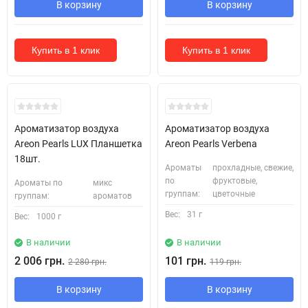
В корзину
В корзину
Купить в 1 клик
Купить в 1 клик
Ароматизатор воздуха
Ароматизатор воздуха
Areon Pearls LUX Планшетка
Areon Pearls Verbena
18шт.
Ароматы
прохладные, свежие,
по
фруктовые,
Ароматы по
микс
группам:
цветочные
группам:
ароматов
Вес:
31 г
Вес:
1000 г
В наличии
В наличии
2 006 грн.
101 грн.
2 280 грн.
119 грн.
В корзину
В корзину