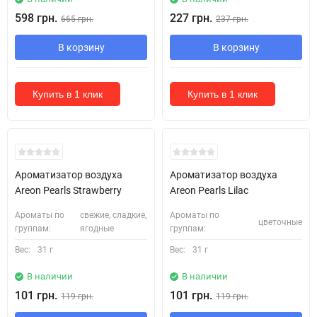
598 грн.
227 грн.
665 грн.
237 грн.
В корзину
В корзину
Купить в 1 клик
Купить в 1 клик
Ароматизатор воздуха
Ароматизатор воздуха
Areon Pearls Strawberry
Areon Pearls Lilac
Ароматы по
свежие, сладкие,
Ароматы по
цветочные
группам:
ягодные
группам:
Вес:
31 г
Вес:
31 г
В наличии
В наличии
101 грн.
101 грн.
119 грн.
119 грн.