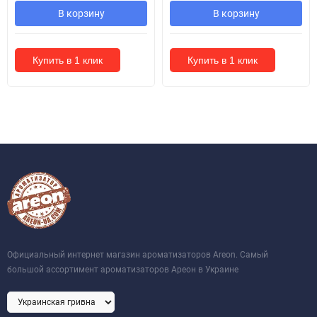
В корзину
В корзину
Купить в 1 клик
Купить в 1 клик
Официальный интернет магазин ароматизаторов Areon. Самый
большой ассортимент ароматизаторов Ареон в Украине