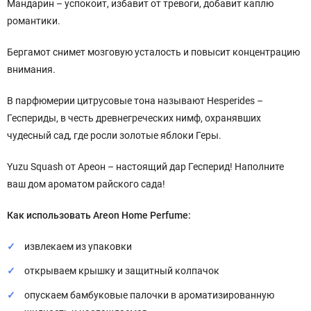
Мандарин – успокоит, избавит от тревоги, добавит каплю
романтики.
Бергамот снимет мозговую усталость и повысит концентрацию
внимания.
В парфюмерии цитрусовые тона называют Hesperides –
Геспериды, в честь древнегреческих нимф, охранявших
чудесный сад, где росли золотые яблоки Геры.
Yuzu Squash от Ареон – настоящий дар Гесперид! Наполните
ваш дом ароматом райского сада!
Как использовать Areon Home Perfume:
извлекаем из упаковки
открываем крышку и защитный колпачок
опускаем бамбуковые палочки в ароматизированную