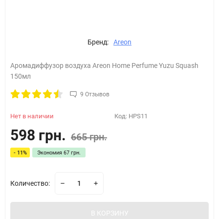
Бренд:
Areon
Аромадиффузор воздуха Areon Home Perfume Yuzu Squash
150мл
9 Отзывов
Нет в наличии
Код:
HPS11
598 грн.
665 грн.
- 11%
Экономия
67 грн.
Количество:
В КОРЗИНУ