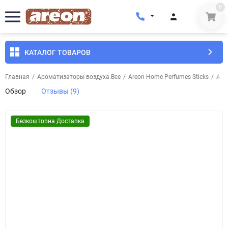
0
КАТАЛОГ ТОВАРОВ
Главная
/
Ароматизаторы воздуха Все
/
Areon Home Perfumes Sticks
/
Аро
Обзор
Отзывы (9)
Безкоштовна Доставка