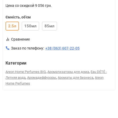
Цена со скидкой
9 056 грн.
Ємність, об'єм
2.5л
150мл
85мл
Сравнение
Заказ по телефону:
+38 (063) 607-22-05
Категории
,
,
Areon Home Perfumes BIG
Ароматизаторы для дома
Eau DÉTÉ -
,
,
,
Летняя вода
Аромадиффузоры
Ароматы для бизнеса
Areon
Home Perfumes