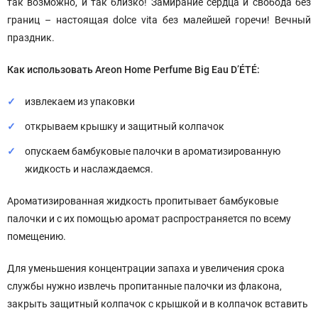
так возможно, и так близко! Замирание сердца и свобода без
границ – настоящая dolce vita без малейшей горечи! Вечный
праздник.
Как использовать Areon Home Perfume Big Eau D’ÉTÉ:
извлекаем из упаковки
открываем крышку и защитный колпачок
опускаем бамбуковые палочки в ароматизированную
жидкость и наслаждаемся.
Ароматизированная жидкость пропитывает бамбуковые
палочки и с их помощью аромат распространяется по всему
помещению.
Для уменьшения концентрации запаха и увеличения срока
службы нужно извлечь пропитанные палочки из флакона,
закрыть защитный колпачок с крышкой и в колпачок вставить