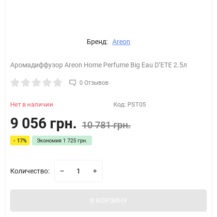
Бренд:
Areon
Аромадиффузор Areon Home Perfume Big Eau D’ETE 2.5л
0 Отзывов
Нет в наличии
Код:
PST05
9 056 грн.
10 781 грн.
- 17%
Экономия
1 725 грн.
Количество:
В КОРЗИНУ