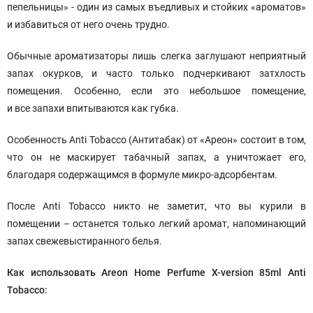
пепельницы» - один из самых въедливых и стойких «ароматов»
и избавиться от него очень трудно.
Обычные ароматизаторы лишь слегка заглушают неприятный
запах окурков, и часто только подчеркивают затхлость
помещения. Особенно, если это небольшое помещение,
и все запахи впитываются как губка.
Особенность Anti Tobacco (Антитабак) от «Ареон» состоит в том,
что он не маскирует табачный запах, а уничтожает его,
благодаря содержащимся в формуле микро-адсорбентам.
После Anti Tobacco никто не заметит, что вы курили в
помещении – останется только легкий аромат, напоминающий
запах свежевыстиранного белья.
Как использовать Areon Home Perfume X-version 85ml Anti
Tobacco: