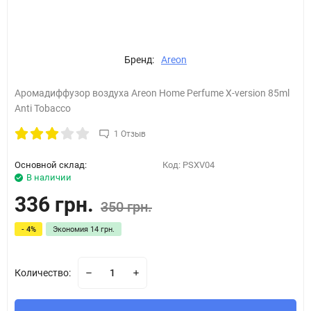
Бренд:
Areon
Аромадиффузор воздуха Areon Home Perfume X-version 85ml
Anti Tobacco
1 Отзыв
Основной склад:
Код:
PSXV04
В наличии
336 грн.
350 грн.
- 4%
Экономия
14 грн.
Количество: