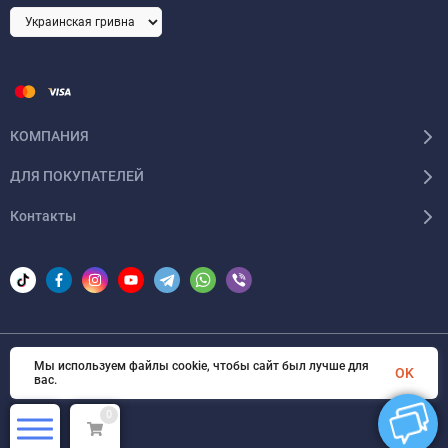
КОМПАНИЯ
ДЛЯ ПОКУПАТЕЛЕЙ
Контакты
Мы используем файлы cookie, чтобы сайт был лучше для
© 2026 Areon-ua. Все права защищены
OK
вас.
0