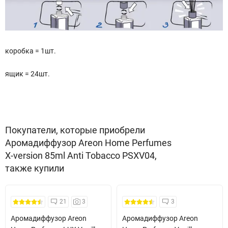
коробка = 1шт.
ящик = 24шт.
Покупатели, которые приобрели
Аромадиффузор Areon Home Perfumes
X-version 85ml Anti Tobacco PSXV04,
также купили
Безкоштовна Доставка
21
3
3
Аромадиффузор Areon
Аромадиффузор Areon