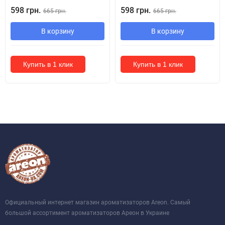
598 грн.
598 грн.
665 грн.
665 грн.
В корзину
В корзину
Купить в 1 клик
Купить в 1 клик
Официальный интернет магазин ароматизаторов Areon. Самый
большой ассортимент ароматизаторов Ареон в Украине