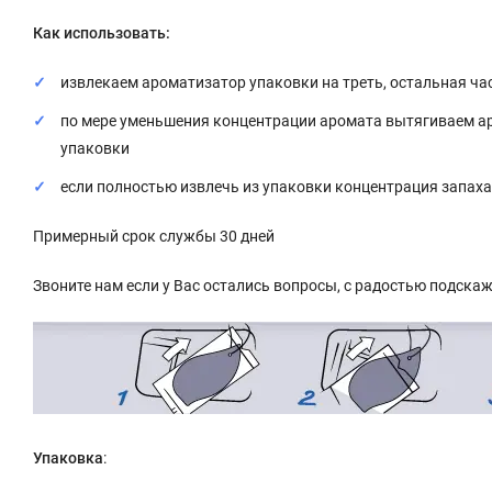
Как использовать:
извлекаем ароматизатор упаковки на треть, остальная ча
по мере уменьшения концентрации аромата вытягиваем аро
упаковки
если полностью извлечь из упаковки концентрация запах
Примерный срок службы 30 дней
Звоните нам если у Вас остались вопросы, с радостью подска
Упаковка
: