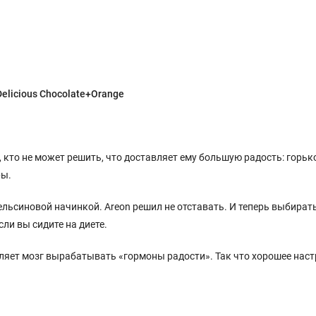
elicious Chocolate+Orange
кто не может решить, что доставляет ему большую радость: горьк
ры.
льсиновой начинкой. Areon решил не отставать. И теперь выбирать
ли вы сидите на диете.
вляет мозг вырабатывать «гормоны радости». Так что хорошее нас