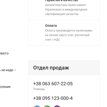
Ароматизаторы Ареон имеют
Украинскую и международную
сертификацию качества
Оплата
Оплата производится наличными,
на бизнес карту счет, расчетный
счет с НДС
овато-
Отдел продаж
 не надо –
+38 063 607-22-05
троение
Помощь
+38 095 123-000-4