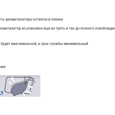
сть ароматизатора остается в пленке
матизатор из упаковки еще на треть и так до полного освобожде
а будет максимальной, а срок службы минимальный
жем!