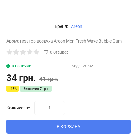
Бренд:
Areon
Ароматизатор воздуха Areon Mon Fresh Wave Bubble Gum
0 Отзывов
В наличии
Код:
FWP02
34 грн.
41 грн.
- 18%
Экономия
7 грн.
Количество:
В КОРЗИНУ