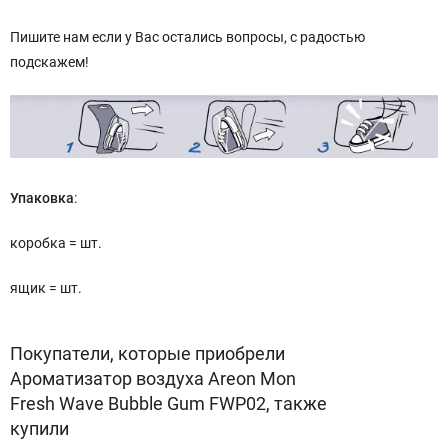
Пишите нам если у Вас остались вопросы, с радостью
подскажем!
Упаковка
:
коробка = шт.
ящик = шт.
Покупатели, которые приобрели
Ароматизатор воздуха Areon Mon
Fresh Wave Bubble Gum FWP02, также
купили