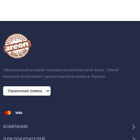
Официальный интернет магазин ароматизаторов Areon. Самый
большой ассортимент ароматизаторов Ареон в Украине
КОМПАНИЯ
ДЛЯ ПОКУПАТЕЛЕЙ