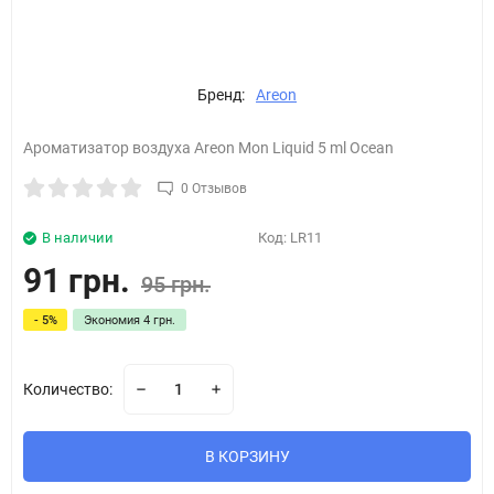
Бренд:
Areon
Ароматизатор воздуха Areon Mon Liquid 5 ml Ocean
0 Отзывов
В наличии
Код:
LR11
91 грн.
95 грн.
- 5%
Экономия
4 грн.
Количество:
В КОРЗИНУ