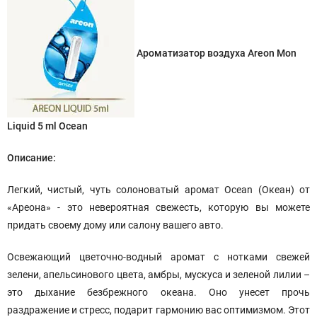
Ароматизатор воздуха Areon Mon
Liquid 5 ml Ocean
Описание:
Легкий, чистый, чуть солоноватый аромат Ocean (Океан) от
«Ареона» - это невероятная свежесть, которую вы можете
придать своему дому или салону вашего авто.
Освежающий цветочно-водный аромат с нотками свежей
зелени, апельсинового цвета, амбры, мускуса и зеленой лилии –
это дыхание безбрежного океана. Оно унесет прочь
раздражение и стресс, подарит гармонию вас оптимизмом. Этот