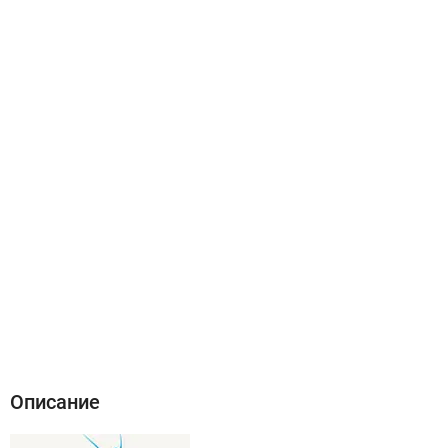
Описание
Характеристики
Отзывы (0)
Описание