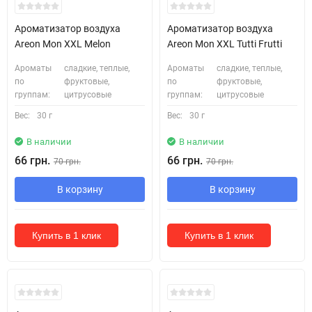
Ароматизатор воздуха
Ароматизатор воздуха
Areon Mon XXL Melon
Areon Mon XXL Tutti Frutti
Ароматы
сладкие, теплые,
Ароматы
сладкие, теплые,
по
фруктовые,
по
фруктовые,
группам:
цитрусовые
группам:
цитрусовые
Вес:
30 г
Вес:
30 г
В наличии
В наличии
66 грн.
66 грн.
70 грн.
70 грн.
В корзину
В корзину
Купить в 1 клик
Купить в 1 клик