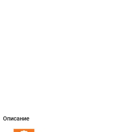
Описание
Характеристики
Отзывы (0)
Описание