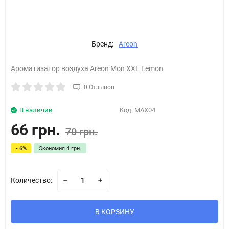
Бренд:
Areon
Ароматизатор воздуха Areon Mon XXL Lemon
0 Отзывов
В наличии
Код:
MAX04
66 грн.
70 грн.
- 6%
Экономия
4 грн.
Количество:
В КОРЗИНУ