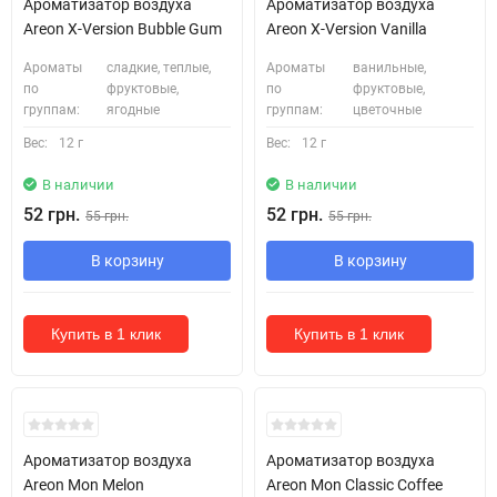
Ароматизатор воздуха
Ароматизатор воздуха
Areon X-Version Bubble Gum
Areon X-Version Vanilla
Ароматы
сладкие, теплые,
Ароматы
ванильные,
по
фруктовые,
по
фруктовые,
группам:
ягодные
группам:
цветочные
Вес:
12 г
Вес:
12 г
В наличии
В наличии
52 грн.
52 грн.
55 грн.
55 грн.
В корзину
В корзину
Купить в 1 клик
Купить в 1 клик
Ароматизатор воздуха
Ароматизатор воздуха
Areon Mon Melon
Areon Mon Classic Coffee