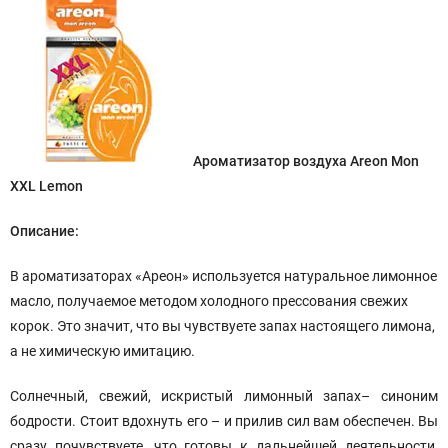
Ароматизатор воздуха Areon Mon
XXL Lemon
Описание:
В ароматизаторах «Ареон» используется натуральное лимонное
масло, получаемое методом холодного прессования свежих
корок. Это значит, что вы чувствуете запах настоящего лимона,
а не химическую имитацию.
Солнечный, свежий, искристый лимонный запах– синоним
бодрости. Стоит вдохнуть его – и прилив сил вам обеспечен. Вы
сразу почувствуете, что готовы к дальнейшей деятельности,