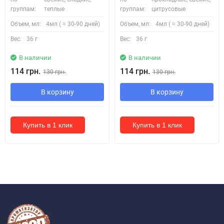
группам:
теплые
группам:
цитрусовые
Объем, мл:
4мл ( ≈ 30-90 дней)
Объем, мл:
4мл ( ≈ 30-90 дней)
Вес:
36 г
Вес:
36 г
В наличии
В наличии
114 грн.
114 грн.
130 грн.
130 грн.
В корзину
В корзину
Купить в 1 клик
Купить в 1 клик