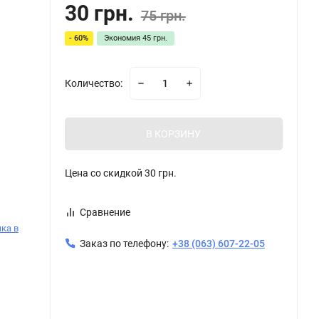
30 грн.
75 грн.
- 60%
Экономия
45 грн.
Количество:
В КОРЗИНУ
Цена со скидкой
30 грн.
Сравнение
ка в
Заказ по телефону:
+38 (063) 607-22-05