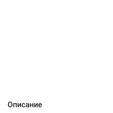
Описание
Характеристики
Отзывы (0)
Описание