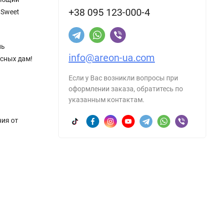
+38 095 123-000-4
 Sweet
нь
info@areon-ua.com
асных дам!
Если у Вас возникли вопросы при
оформлении заказа, обратитесь по
указанным контактам.
ния от