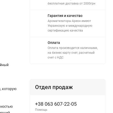
бесплатная доставка от 2000грн
Гарантия и качество
Ароматизаторы Ареон имеют
Украинскую и международную
сертификацию качества
Оплата
Оплата производится наличными,
на бизнес карту счет, расчетный
счет с НДС
ойный
Отдел продаж
я, которую
+38 063 607-22-05
лностью
Помощь
дающий