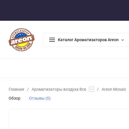
Оплата/Доставка
Возврат/Гарантия
Контакты
По
Каталог Ароматизаторов Areon
АРОМАДИФФУЗОРЫ
АРОМАТИЗАТОРЫ ДЛЯ ДОМА
А
Главная
/
Ароматизаторы воздуха Все
/
Areon Mosaic
Обзор
Отзывы (0)