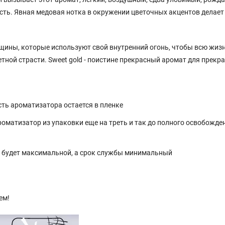
сть. Явная медовая нотка в окружении цветочных акцентов делает
щины, которые используют свой внутренний огонь, чтобы всю жиз
тной страсти. Sweet gold - поистине прекрасный аромат для прекр
сть ароматизатора остается в пленке
матизатор из упаковки еще на треть и так до полного освобожде
а будет максимальной, а срок службы минимальный
ем!