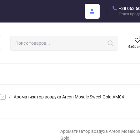
+38 063 6
купателю
Areon Каталог PDF
Отдел прод
Избра
РОМАТИЗАТОРЫ ДЛЯ АВТО
АРОМАТЫ ДЛЯ БИЗНЕСА
АРЕО
/
Ароматизатор воздуха Areon Mosaic Sweet Gold AM04
Ароматизатор воздуха Areon Mosaic S
Gold