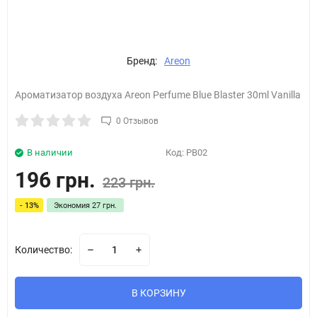
Бренд:
Areon
Ароматизатор воздуха Areon Perfume Blue Blaster 30ml Vanilla
0 Отзывов
В наличии
Код:
PB02
196 грн.
223 грн.
- 13%
Экономия
27 грн.
Количество:
В КОРЗИНУ