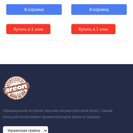
В корзину
В корзину
Купить в 1 клик
Купить в 1 клик
Официальный интернет магазин ароматизаторов Areon. Самый
большой ассортимент ароматизаторов Ареон в Украине