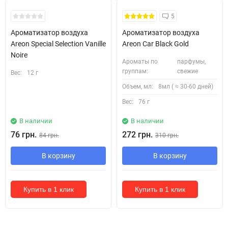
5
Ароматизатор воздуха
Ароматизатор воздуха
Areon Special Selection Vanille
Areon Car Black Gold
Noire
Ароматы по
парфумы,
группам:
свежие
Вес:
12 г
Объем, мл:
8мл ( ≈ 30-60 дней)
Вес:
76 г
В наличии
В наличии
76 грн.
272 грн.
84 грн.
310 грн.
В корзину
В корзину
Купить в 1 клик
Купить в 1 клик