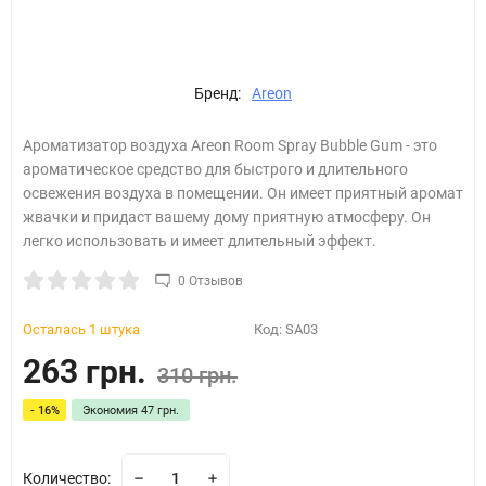
Бренд:
Areon
Ароматизатор воздуха Areon Room Spray Bubble Gum - это
ароматическое средство для быстрого и длительного
освежения воздуха в помещении. Он имеет приятный аромат
жвачки и придаст вашему дому приятную атмосферу. Он
легко использовать и имеет длительный эффект.
0 Отзывов
Осталась 1 штука
Код:
SA03
263 грн.
310 грн.
- 16%
Экономия
47 грн.
Количество: