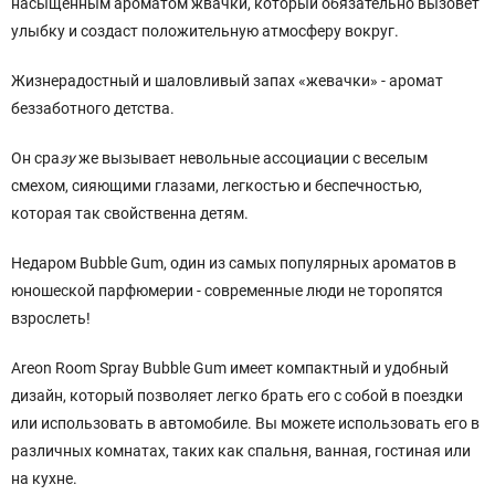
насыщенным ароматом жвачки, который обязательно вызовет
улыбку и создаст положительную атмосферу вокруг.
Жизнерадостный и шаловливый запах «жевачки» - аромат
беззаботного детства.
Он сра
зу
же вызывает невольные ассоциации с веселым
смехом, сияющими глазами, легкостью и беспечностью,
которая так свойственна детям.
Недаром Bubble Gum, один из самых популярных ароматов в
юношеской парфюмерии - современные люди не торопятся
взрослеть!
Areon Room Spray Bubble Gum имеет компактный и удобный
дизайн, который позволяет легко брать его с собой в поездки
или использовать в автомобиле. Вы можете использовать его в
различных комнатах, таких как спальня, ванная, гостиная или
на кухне.