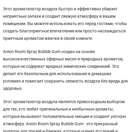
Этот ароматизатор воздуха быстро и эффективно убирает
неприятные запахи и создает свежую атмосферу в вашем
помещении. Вы можете использовать его перед гостями, чтобы
создать благоприятное впечатление или просто наслаждаться
приятным ароматом жвачки в своей комнате.
Areon Room Spray Bubble Gum создан на основе
высококачественных эфирных масел и природных ароматов,
которые не содержат вредных химических соединений. Это
делает его безопасным для использования в домашних
условиях и помогает сохранять свежесть воздуха без вреда для
здоровья.
Этот ароматизатор воздуха является превосходным выбором
для тех, кто любит оригинальные и необычные ароматы,
которые вызывают положительные эмоции и создают уютную
атмосферу. Areon Room Spray Bubble Gum - это прекрасный
подарок для друзей и близких, которые оценят его яркий и