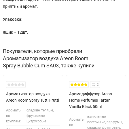
приятный аромат.
Упаковка:
ящик = 12шт.
Покупатели, которые приобрели
Ароматизатор воздуха Areon Room
Spray Bubble Gum SA03, также купили
2
Ароматизатор воздуха
Аромадиффузор Areon
Areon Room Spray Tutti Frutti
Home Perfumes Tartan
Vanilla Black 50ml
Ароматы
сладкие, теплые,
по
фруктовые,
ванильные,
Ароматы
группам:
цитрусовые
восточные, парфумы,
по
сладкие, фруктовые,